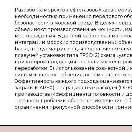
Разработка морских нефтегазовых характериз
необходимостью применения передового обор
безопасности в морской среде. В целях пов
объединяют производственные мощности, изб
месторождения. В данной работе рассматрива
интеграции морских производственных объекто
back), предусматривающая подключение спу
плавучей установки типа FPSO; 2) схема «узл
при которой продукция нескольких месторож
переработки; 3) использование совместной и
системы энергоснабжения, вспомогательные
Эффективность каждого подхода оценивается
затраты (CAPEX), операционные расходы (OPE
производства (коэффициенты готовности и дос
частности проблемы обеспечения течения (об
ограничения пропускной способности прини