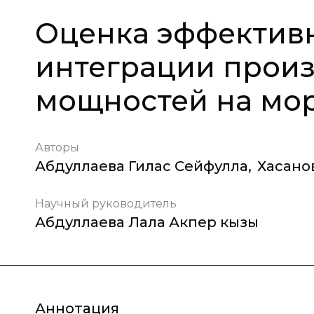
Оценка эффектив
интеграции прои
мощностей на мо
Авторы
Абдуллаева Гилас Сейфулла
,
Хасано
Научный руководитель
Абдуллаева Лала Акпер кызы
Аннотация