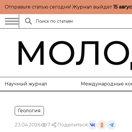
Отправьте статью сегодня! Журнал выйдет
15 авгу
МОЛО
Научный журнал
Международные ко
Геология
23.04.2026
7
Поделиться