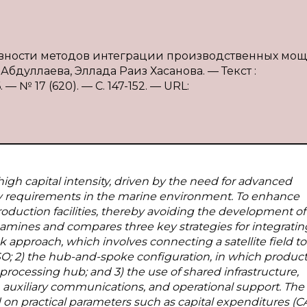
ивности методов интеграции производственных мо
бдуллаева, Эллада Раиз Хасанова. — Текст :
№ 17 (620). — С. 147-152. — URL:
high capital intensity, driven by the need for advanced
ty requirements in the marine environment. To enhance
oduction facilities, thereby avoiding the development of
 examines and compares three key strategies for integratin
 approach, which involves connecting a satellite field to
FPSO; 2) the hub-and-spoke configuration, in which produc
 processing hub; and 3) the use of shared infrastructure,
 auxiliary communications, and operational support. The
 on practical parameters such as capital expenditures (C