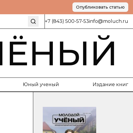
Опубликовать статью
+7 (843) 500-57-53
info@moluch.ru
ЧЁНЫЙ
Юный ученый
Издание книг