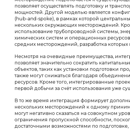
позволяет осуществлять подготовку и транс
мощностей. Другой моделью является конфиг
(hub-and-spoke), в рамках которой централь
нескольких окружающих месторождений. Кром
использование трубопроводной системы, эне
химических систем и операционных ресурсов
средних месторождений, разработка которых
Несмотря на очевидные преимущества, интег
позволяет значительно сократить капитальные
объектов, таких как установки подготовки п
также могут снижаться благодаря объединени
ресурсов. Кроме того, интегрированные прое
первой добычи за счёт использования уже с
В то же время интеграция формирует допол
нескольких месторождений к одному приним
могут негативно сказаться на совокупном ур
ограничения пропускной способности, поско
достаточными возможностями по подготовке