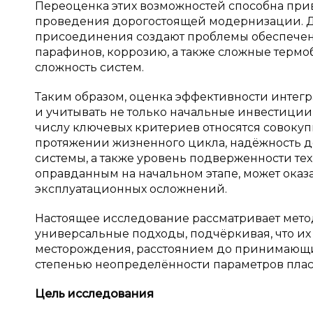
Переоценка этих возможностей способна пр
проведения дорогостоящей модернизации. 
присоединения создают проблемы обеспечени
парафинов, коррозию, а также сложные термо
сложность систем.
Таким образом, оценка эффективности интег
и учитывать не только начальные инвестиции
числу ключевых критериев относятся совокуп
протяжении жизненного цикла, надёжность д
системы, а также уровень подверженности т
оправданным на начальном этапе, может ока
эксплуатационных осложнений.
Настоящее исследование рассматривает мето
универсальные подходы, подчёркивая, что и
месторождения, расстоянием до принимающих
степенью неопределённости параметров плас
Цель исследования