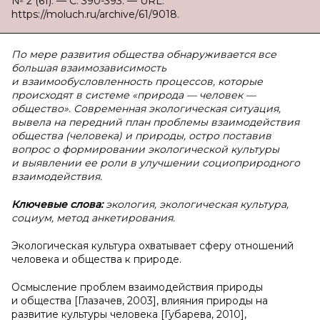
№ 2 (61). — С. 390-393. — URL:
https://moluch.ru/archive/61/9018.
По мере развития общества обнаруживается все
большая взаимозависимость
и взаимообусловленность процессов, которые
происходят в системе «природа — человек —
общество». Современная экологическая ситуация,
вывела на передний план проблемы взаимодействия
общества (человека) и природы, остро поставив
вопрос о формировании экологической культуры
и выявлении ее роли в улучшении социоприродного
взаимодействия.
Ключевые слова:
экология, экологическая культура,
социум, метод анкетирования.
Экoлогическая культура охватывает сферу отношений
человека и общества к природе.
Осмысление проблем взаимодействия природы
и общества [Глазачев, 2003], влияния природы на
развитие культуры человека [Губарева, 2010],