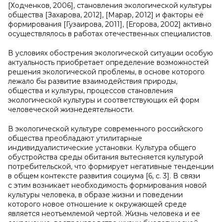
[Ходченков, 2006], становления экологической культуры
общества [Захарова, 2012], [Марар, 2012] и факторы её
формирования [Гузаирова, 2011], [Егорова, 2002] активно
осуществлялось в работах отечественных специалистов.
В условиях обострения экологической ситуации особую
актуальность приобретает определение возможностей
решения экологической проблемы, в основе которого
лежало бы развитие взаимодействия природы,
общества и культуры, процессов становления
экологической культуры и соответствующих ей форм
человеческой жизнедеятельности.
В экологической культуре современного российского
общества преобладают утилитарные
индивидуалистические установки. Культура общего
обустройства среды обитания вытесняется культурой
потребительской, что формирует негативные тенденции
в общем контексте развития социума [6, c. 3]. В связи
с этим возникает необходимость формирования новой
культуры человека, в образе жизни и поведении
которого новое отношение к окружающей среде
является неотъемлемой чертой. Жизнь человека и ее