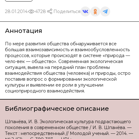
28.01.2014
4728
Поделиться
Аннотация
По мере развития общества обнаруживается все
большая взаимозависимость и взаимообусловленность
процессов, которые происходят в системе «природа —
чело-век — общество». Современная экологическая
ситуация, вывела на передний план проблемы
взаимодействия общества (человека) и природы, остро
поставив вопрос о формировании экологической
культуры и выявлении ее роли в улучшении
социоприродного взаимодействия.
Библиографическое описание
Шпанёва, И. В. Экологическая культура подрастающего
поколения в современном обществе / И. В. Шпанёва. —
Текст : непосредственный // Молодой ученый. — 2014. —