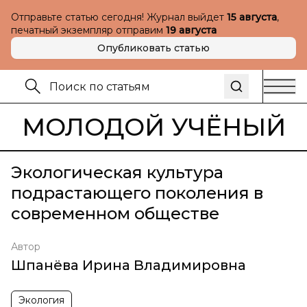
Отправьте статью сегодня! Журнал выйдет
15 августа
,
печатный экземпляр отправим
19 августа
Опубликовать статью
МОЛОДОЙ УЧЁНЫЙ
Экологическая культура
подрастающего поколения в
современном обществе
Автор
Шпанёва Ирина Владимировна
Экология