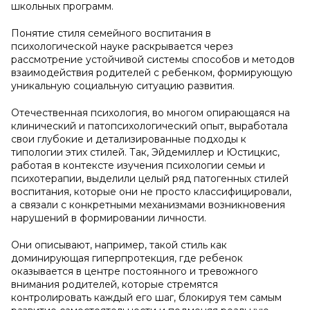
школьных программ.
Понятие стиля семейного воспитания в
психологической науке раскрывается через
рассмотрение устойчивой системы способов и методов
взаимодействия родителей с ребенком, формирующую
уникальную социальную ситуацию развития.
Отечественная психология, во многом опирающаяся на
клинический и патопсихологический опыт, выработала
свои глубокие и детализированные подходы к
типологии этих стилей. Так, Эйдемиллер и Юстицкис,
работая в контексте изучения психологии семьи и
психотерапии, выделили целый ряд патогенных стилей
воспитания, которые они не просто классифицировали,
а связали с конкретными механизмами возникновения
нарушений в формировании личности.
Они описывают, например, такой стиль как
доминирующая гиперпротекция, где ребенок
оказывается в центре постоянного и тревожного
внимания родителей, которые стремятся
контролировать каждый его шаг, блокируя тем самым