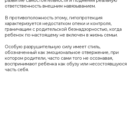
развитие самостоятельности и подменяя реальную
ответственность внешним навязыванием.
В противоположность этому, гипопротекция
характеризуется недостатком опеки и контроля,
граничащим с родительской безнадзорностью, когда
ребенок по-настоящему не включен в жизнь семьи.
Особую разрушительную силу имеет стиль,
обозначенный как эмоциональное отвержение, при
котором родители, часто сами того не осознавая,
воспринимают ребенка как обузу или несостоявшуюся
часть себя.