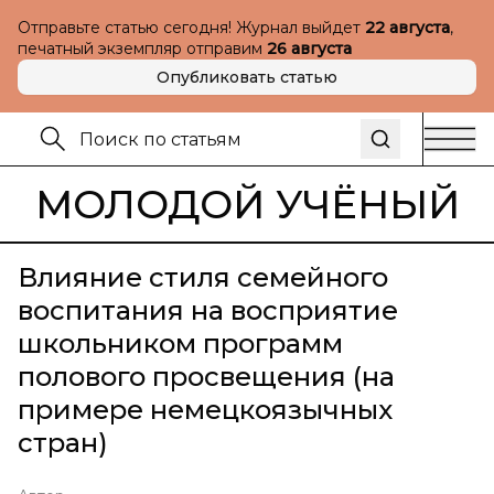
Отправьте статью сегодня! Журнал выйдет
22 августа
,
печатный экземпляр отправим
26 августа
Опубликовать статью
МОЛОДОЙ УЧЁНЫЙ
Влияние стиля семейного
воспитания на восприятие
школьником программ
полового просвещения (на
примере немецкоязычных
стран)