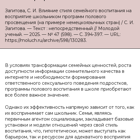
Загитова, С. И. Влияние стиля семейного воспитания на
восприятие школьником программ полового
просвещения (на примере немецкоязычных стран) / С. И.
Загитова. — Текст : непосредственный // Молодой
ученый. — 2025. — № 47 (598). — С. 394-397. — URL:
https://moluch.ru/archive/598/130283.
В условиях трансформации семейных ценностей, роста
доступности информации сомнительного качества в
интернете и необходимости формирования
ответственного сексуального поведения подростков,
программы полового воспитания в школе приобретают
все более важное значение.
Однако их эффективность напрямую зависит от того, как
их воспринимает сам школьник. Семья, являясь
первичным агентом социализации, закладывает базовые
установки и модели отношений через свой стиль
воспитания, что, гипотетически, может выступать как
барьером, так и ресурсом для адекватного восприятия