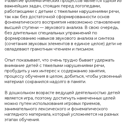
Развитие фонематических процессов является одной из
важнейших задач, стоящих перед логопедами,
работающими с детьми с тяжелыми нарушениями речи,
так как без достаточной сформированности основ
фонематического восприятия невозможно становление
высшей ступени — звукового анализа. В свою очередь,
без длительных специальных упражнений по
формированию навыков звукового анализа и синтеза
(сочетания звуковых элементов в единое целое) дети не
овладевают грамотным чтением и письмом.
Опыт показывает, что очень трудно бывает удержать
внимание детей с тяжелыми нарушениями речи,
пробудить у них интерес к содержанию занятия,
процессу обучения в целом, добиться, чтобы усвоенный
материал сохранился надолго в памяти.
В дошкольном возрасте ведущей деятельностью детей
является игра, поэтому достигнуть намеченных целей
можно путем использования игровых приемов,
занимательного лексического и фонематического
наглядного материала, который усложняется на разных
этапах обучения.