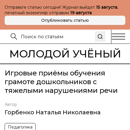
Отправьте статью сегодня! Журнал выйдет
15 августа
,
печатный экземпляр отправим
19 августа
Опубликовать статью
МОЛОДОЙ УЧЁНЫЙ
Игровые приёмы обучения
грамоте дошкольников с
тяжелыми нарушениями речи
Автор
Горбенко Наталья Николаевна
Педагогика