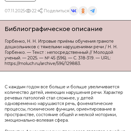
07.11.2025
22
Поделиться
Библиографическое описание
Горбенко, Н. Н. Игровые приёмы обучения грамоте
дошкольников с тяжелыми нарушениями речи / Н. Н.
Горбенко. — Текст : непосредственный // Молодой
ученый. — 2025. — № 45 (596). — С. 318-319. — URL:
https://moluch.ru/archive/596/129883.
С каждым годом все больше и больше увеличивается
количество детей, имеющих нарушения речи. Характер
речевых патологий стал сложнее, у детей
одновременно нарушаются речь, фонематические
процессы, психические функции, ориентирование в
пространстве, состояние общей и мелкой моторики,
эмоционально-волевая сфера.