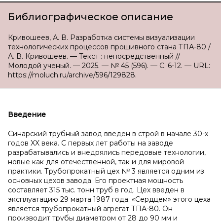
Библиографическое описание
Кривошеев, А. В. Разработка системы визуализации
технологических процессов прошивного стана ТПА-80 /
А. В. Кривошеев. — Текст : непосредственный //
Молодой ученый. — 2025. — № 45 (596). — С. 6-12. — URL:
https://moluch.ru/archive/596/129828.
Введение
Синарский трубный завод введен в строй в начале 30-х
годов XX века. С первых лет работы на заводе
разрабатывались и внедрялись передовые технологии,
новые как для отечественной, так и для мировой
практики. Трубопрокатный цех № 3 является одним из
основных цехов завода. Его проектная мощность
составляет 315 тыс. тонн труб в год. Цех введен в
эксплуатацию 29 марта 1987 года. «Сердцем» этого цеха
является трубопрокатный агрегат ТПА-80. Он
производит трубы диаметром от 28 до 90 мм и