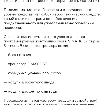
Рис. 1. Вариант построения информационных сетей № 1
Подсистема нижнего (базового) информационного
уровня представляет собой набор технических средств,
линий связи и программного обеспечения,
предназначенного для управления технологическим
процессом.
Основой подсистемы нижнего уровня является
программируемый контроллер серии SIMATIC S7 фирмы
Siemens. В состав контроллера входят:
— блок питания;
— процессор SIMATIC S7;
— коммуникационный процессор;
— модули дискретного ввода;
— модули дискретного вывода.
Процессор является мастером (ведущим устройством)
сети Profibus DP. Сеть Profibus DP используется для