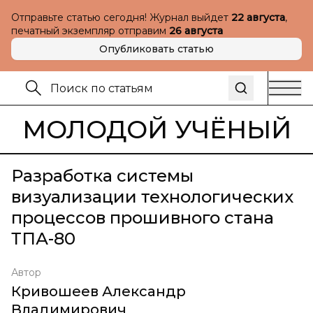
Отправьте статью сегодня! Журнал выйдет
22 августа
,
печатный экземпляр отправим
26 августа
Опубликовать статью
МОЛОДОЙ УЧЁНЫЙ
Разработка системы
визуализации технологических
процессов прошивного стана
ТПА-80
Автор
Кривошеев Александр
Владимирович