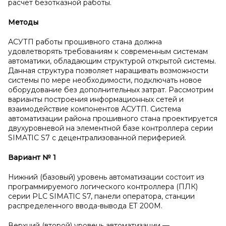
расчет безотказной работы.
Методы
АСУТП работы прошивного стана должна
удовлетворять требованиям к современным системам
автоматики, обладающим структурой открытой системы.
Данная структура позволяет наращивать возможности
системы по мере необходимости, подключать новое
оборудование без дополнительных затрат. Рассмотрим
варианты построения информационных сетей и
взаимодействие компонентов АСУТП. Система
автоматизации района прошивного стана проектируется
двухуровневой на элементной базе контроллера серии
SIMATIC S7 c децентрализованной периферией.
Вариант №
1
Нижний (базовый) уровень автоматизации состоит из
программируемого логического контроллера (ПЛК)
серии PLC SIMATIC S7, панели оператора, станции
распределенного ввода-вывода ЕТ 200М.
Верхний (второй) уровень автоматизации —