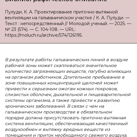
Пулуди, К. А. Проектирование приточно-вытяжной
вентиляции на гальваническом участке / К. А. Пулуди. —
Текст : непосредственный // Молодой ученый. — 2025. —
№ 23 (574). — С. 104-108. — URL:
https://moluch.ru/archive/574/126195.
В результате работы гальванических линий в воздухе
рабочей зоны может скапливаться значительное
количество загрязняющих веществ, пагубно влияющих
на организм работников. Длительное пребывание в
зоне повышенных концентраций щелочей может
привести к серьезным ожогам кожных покровов,
слизистых оболочек, дыхательной и пищеварительной
системы организма, а также привести к развитию
хронических заболеваний. В связи с чем на
гальваническом производстве в обязательном
порядке должна присутствовать приточно-вытяжная
система вентиляции, обеспечивающая качественный
воздухообмен и вытяжку вредных веществ из
помещения и приток необходимого свежего воздуха.