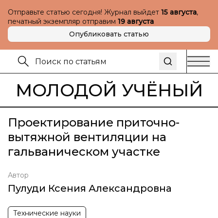
Отправьте статью сегодня! Журнал выйдет
15 августа
,
печатный экземпляр отправим
19 августа
Опубликовать статью
МОЛОДОЙ УЧЁНЫЙ
Проектирование приточно-
вытяжной вентиляции на
гальваническом участке
Автор
Пулуди Ксения Александровна
Технические науки