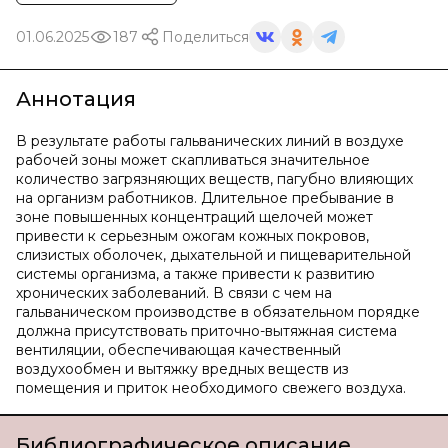
01.06.2025
187
Поделиться
Аннотация
В результате работы гальванических линий в воздухе
рабочей зоны может скапливаться значительное
количество загрязняющих веществ, пагубно влияющих
на организм работников. Длительное пребывание в
зоне повышенных концентраций щелочей может
привести к серьезным ожогам кожных покровов,
слизистых оболочек, дыхательной и пищеварительной
системы организма, а также привести к развитию
хронических заболеваний. В связи с чем на
гальваническом производстве в обязательном порядке
должна присутствовать приточно-вытяжная система
вентиляции, обеспечивающая качественный
воздухообмен и вытяжку вредных веществ из
помещения и приток необходимого свежего воздуха.
Библиографическое описание