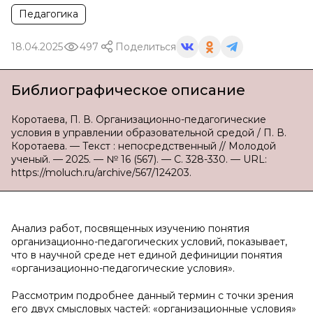
Педагогика
18.04.2025
497
Поделиться
Библиографическое описание
Коротаева, П. В. Организационно-педагогические
условия в управлении образовательной средой / П. В.
Коротаева. — Текст : непосредственный // Молодой
ученый. — 2025. — № 16 (567). — С. 328-330. — URL:
https://moluch.ru/archive/567/124203.
Анализ работ, посвященных изучению понятия
организационно-педагогических условий, показывает,
что в научной среде нет единой дефиниции понятия
«организационно-педагогические условия».
Рассмотрим подробнее данный термин с точки зрения
его двух смысловых частей: «организационные условия»