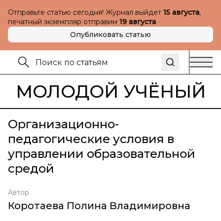
Отправьте статью сегодня! Журнал выйдет
15 августа
,
печатный экземпляр отправим
19 августа
Опубликовать статью
МОЛОДОЙ УЧЁНЫЙ
Организационно-
педагогические условия в
управлении образовательной
средой
Автор
Коротаева Полина Владимировна