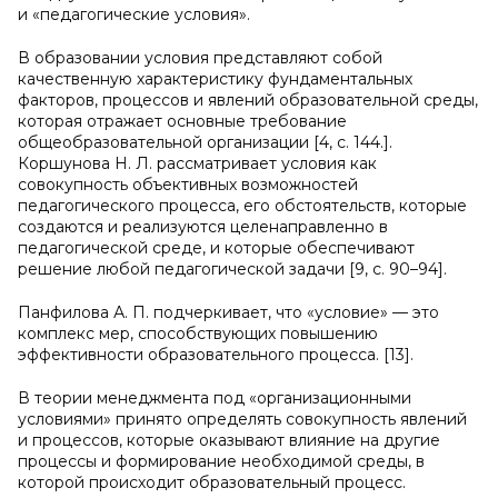
и «педагогические условия».
В образовании условия представляют собой
качественную характеристику фундаментальных
факторов, процессов и явлений образовательной среды,
которая отражает основные требование
общеобразовательной организации [4, с. 144.].
Коршунова Н. Л. рассматривает условия как
совокупность объективных возможностей
педагогического процесса, его обстоятельств, которые
создаются и реализуются целенаправленно в
педагогической среде, и которые обеспечивают
решение любой педагогической задачи [9, с. 90–94].
Панфилова А. П. подчеркивает, что «условие» — это
комплекс мер, способствующих повышению
эффективности образовательного процесса. [13].
В теории менеджмента под «организационными
условиями» принято определять совокупность явлений
и процессов, которые оказывают влияние на другие
процессы и формирование необходимой среды, в
которой происходит образовательный процесс.