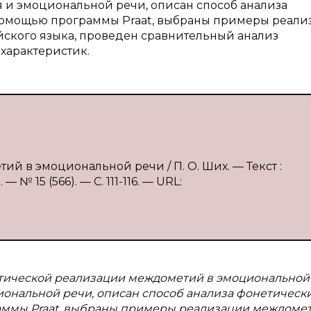
 и эмоциональной речи, описан способ анализа
помощью программы Praat, выбраны примеры реали
ского языка, проведен сравнительный анализ
характеристик.
й в эмоциональной речи / П. О. Ших. — Текст :
 15 (566). — С. 111-116. — URL:
тической реализации междометий в эмоциональной 
ональной речи, описан способ анализа фонетическ
аммы Praat, выбраны примеры реализации междомет