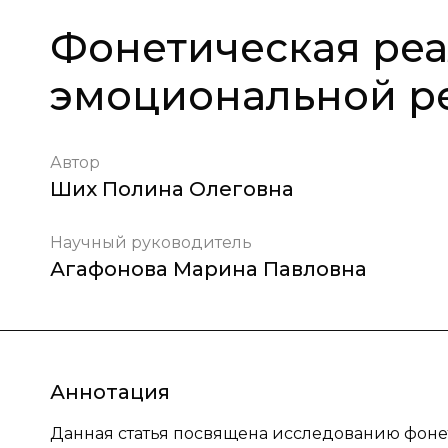
Фонетическая ре
эмоциональной р
Автор
Ших Полина Олеговна
Научный руководитель
Агафонова Марина Павловна
Аннотация
Данная статья посвящена исследованию фон