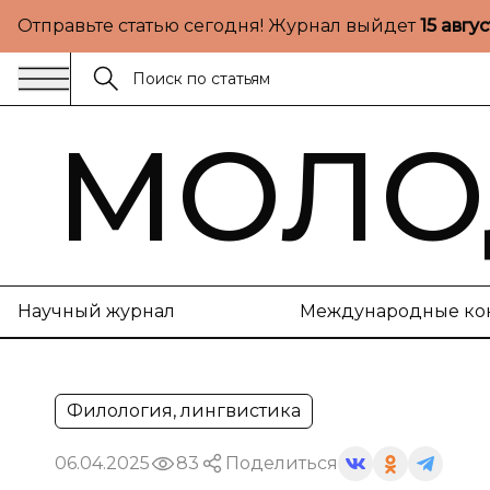
Отправьте статью сегодня! Журнал выйдет
15 авгу
МОЛО
Научный журнал
Международные ко
Филология, лингвистика
06.04.2025
83
Поделиться