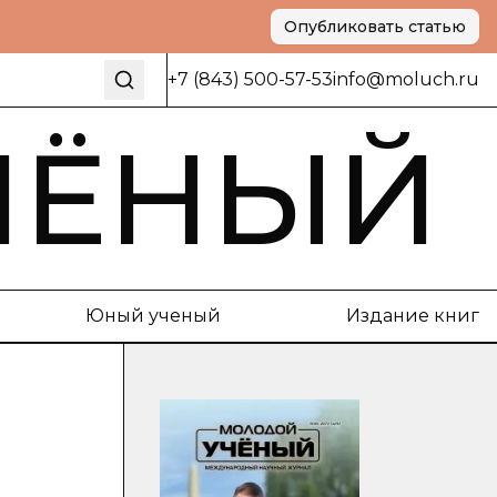
Опубликовать статью
+7 (843) 500-57-53
info@moluch.ru
ЧЁНЫЙ
Юный ученый
Издание книг