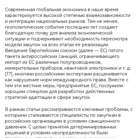
Современная глобальная экономика в наше время
характеризуется высокой степенью взаимозависимости
и интеграции национальных рынков. Тем не менее,
геополитические события последних лет создают
благодатную почву для анализа экономической
ситуации и подчеркивают необходимость пересмотра
модели закупок на всех этапах ее реализации.
Введение Европейским союзом (далее — ЕС) пятого
пакета антироссийских санкций, ограничивающего
импорт из ЕС различных полупроводников,
измерительных приборов, квантовой электроники и т. д.
[17], многими российскими экспертами расценивается
как нарушение норм международного права. Вместе с
тем эти жесткие меры, предпринятые ЕС, послужили
хорошим стимулом для разработки действенных
стратегий адаптации в сфере закупок.
В рамках статьи рассматриваются ключевые проблемы, с
которыми сталкиваются специалисты по закупкам в
российских организациях в условиях санкционного
давления. С целью принятия детерминированных
решений в условиях неопределенности были