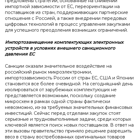
предложены стратегии, основанные на снижении
импортной зависимости от ЕС, переориентации на
поставщиков из стран, поддерживающих партнерские
отношения с Россией, а также внедрении передовых
цифровых технологий в процесс управления закупками
для успешного преодоления возникших ограничений.
Импортозамещение комплектующих электронных
устройств в
условиях внешнего санкционного
давления ЕС
Санкции оказали значительное воздействие на
российский рынок микроэлектроники,
импортозависимость России от стран ЕС, США и Японии
становится все более очевидной. На сегодняшний день
изолироваться от зарубежных комплектующих не
представляется возможным, поскольку создание
микросхем в рамках одной страны фактически
невозможно, из-за требуемых значительных финансовых
инвестиций. Сейчас перед отделами закупок стоят
серьезные и трудновыполнимые задачи, среди которых
ключевой является поиск новых поставщиков. В ответ на
эти вызовы правительство приняло решение разрешить
ввоз в страну востребованных оригинальных товаров