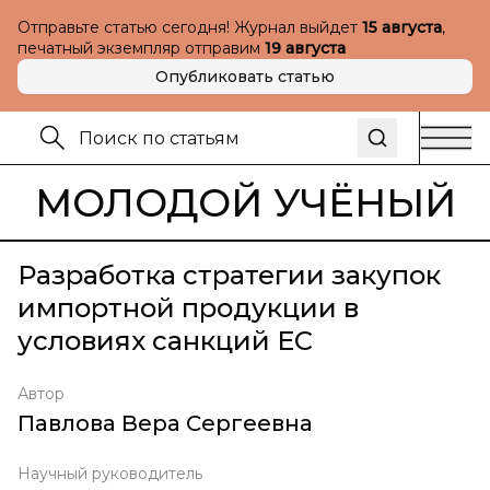
Отправьте статью сегодня! Журнал выйдет
15 августа
,
печатный экземпляр отправим
19 августа
Опубликовать статью
МОЛОДОЙ УЧЁНЫЙ
Разработка стратегии закупок
импортной продукции в
условиях санкций ЕС
Автор
Павлова Вера Сергеевна
Научный руководитель