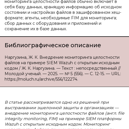
мониторинга целостности файлов обычно включает в
себя базу данных, хранящую информацию об исходном
состоянии и настройках файлов в зашифрованном хеш-
формате; агенты, необходимые FIM для мониторинга;
сбор данных с оборудования и приложений и
сохранение их в базе данных.
Библиографическое описание
Наргузина, Ж. К. Внедрение мониторинга целостности
файлов на примере SIEM Wazuh с открытым исходным
кодом / Ж. К. Наргузина. — Текст : непосредственный //
Молодой ученый. — 2025. — № 5 (556). — С. 12-15. — URL:
https://moluch.ru/archive/556/122274.
В статье рассматривается одно из решений при
выстраивании эшелонной защиты в организациях —
внедрение мониторинга целостности файлов (англ. file
integrity monitoring, FIM) на примере SIEM платформы
Wazuh с открытым исходным кодом. Мониторинг