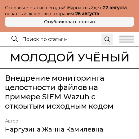
Отправьте статью сегодня! Журнал выйдет
22 августа
,
печатный экземпляр отправим
26 августа
Опубликовать статью
МОЛОДОЙ УЧЁНЫЙ
Внедрение мониторинга
целостности файлов на
примере SIEM Wazuh с
открытым исходным кодом
Автор
Наргузина Жанна Камилевна