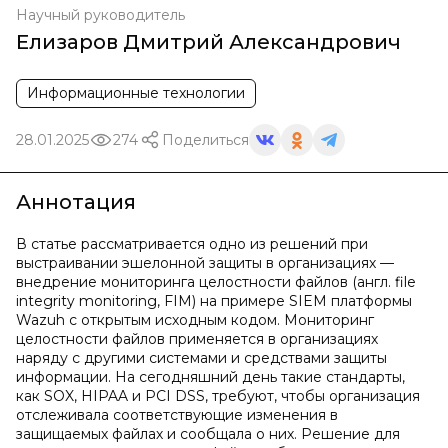
Научный руководитель
Елизаров Дмитрий Александрович
Информационные технологии
28.01.2025
274
Поделиться
Аннотация
В статье рассматривается одно из решений при
выстраивании эшелонной защиты в организациях —
внедрение мониторинга целостности файлов (англ. file
integrity monitoring, FIM) на примере SIEM платформы
Wazuh с открытым исходным кодом. Мониторинг
целостности файлов применяется в организациях
наряду с другими системами и средствами защиты
информации. На сегодняшний день такие стандарты,
как SOX, HIPAA и PCI DSS, требуют, чтобы организация
отслеживала соответствующие изменения в
защищаемых файлах и сообщала о них. Решение для