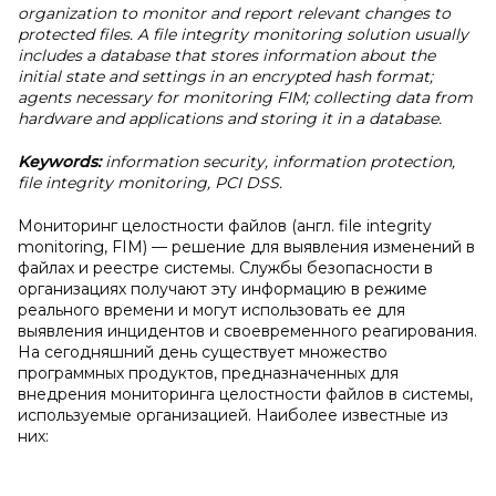
organization to monitor and report relevant changes to
protected files. A file integrity monitoring solution usually
includes a database that stores information about the
initial state and settings in an encrypted hash format;
agents necessary for monitoring FIM; collecting data from
hardware and applications and storing it in a database.
Keywords:
information security, information protection,
file integrity monitoring, PCI DSS.
Мониторинг целостности файлов (англ. file integrity
monitoring, FIM) — решение для выявления изменений в
файлах и реестре системы. Службы безопасности в
организациях получают эту информацию в режиме
реального времени и могут использовать ее для
выявления инцидентов и своевременного реагирования.
На сегодняшний день существует множество
программных продуктов, предназначенных для
внедрения мониторинга целостности файлов в системы,
используемые организацией. Наиболее известные из
них: