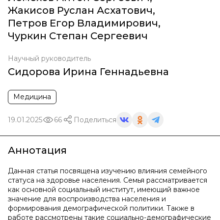
Жакисов Руслан Асхатович
,
Петров Егор Владимирович
,
Чуркин Степан Сергеевич
Научный руководитель
Сидорова Ирина Геннадьевна
Медицина
19.01.2025
66
Поделиться
Аннотация
Данная статья посвящена изучению влияния семейного
статуса на здоровье населения. Семья рассматривается
как основной социальный институт, имеющий важное
значение для воспроизводства населения и
формирования демографической политики. Также в
работе рассмотрены такие социально-демографические