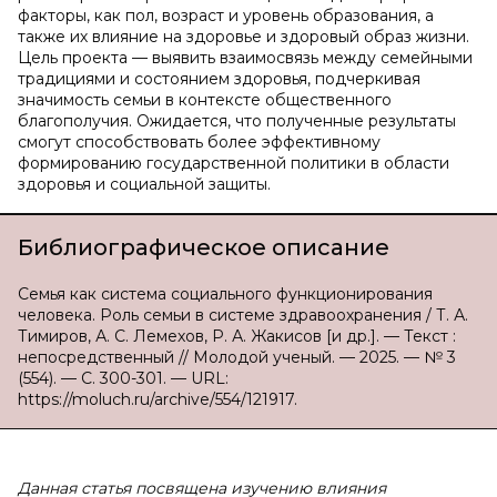
факторы, как пол, возраст и уровень образования, а
также их влияние на здоровье и здоровый образ жизни.
Цель проекта — выявить взаимосвязь между семейными
традициями и состоянием здоровья, подчеркивая
значимость семьи в контексте общественного
благополучия. Ожидается, что полученные результаты
смогут способствовать более эффективному
формированию государственной политики в области
здоровья и социальной защиты.
Библиографическое описание
Семья как система социального функционирования
человека. Роль семьи в системе здравоохранения / Т. А.
Тимиров, А. С. Лемехов, Р. А. Жакисов [и др.]. — Текст :
непосредственный // Молодой ученый. — 2025. — № 3
(554). — С. 300-301. — URL:
https://moluch.ru/archive/554/121917.
Данная статья посвящена изучению влияния