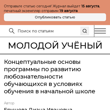
Отправьте статью сегодня! Журнал выйдет
15 августа
,
печатный экземпляр отправим
19 августа
Опубликовать статью
МОЛОДОЙ УЧЁНЫЙ
Концептуальные основы
программы по развитию
любознательности
обучающихся в условиях
обучения в начальной школе
Автор
Ерушова Диана Ивановна