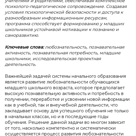
учителями и родителями, обеспечивая комплексное
психолого-педагогическое сопровождение. Создавая
условия психологической безопасности и доступа к
разнообразным информационным ресурсам,
программа способствует формированию у младших
школьников устойчивой мотивации к познанию и
саморазвитию.
Ключевые слова:
любознательность, познавательная
активность, познавательная потребность, младшие
школьники, исследовательская проектная
деятельность.
Важнейшей задачей системы начального образования
является развитие любознательности обучающихся
младшего школьного возраста, которое предполагает
высокую познавательную активность и потребность в
получении, переработке и усвоении новой информации
как в учебной, так и внеучебной деятельности, что
закладывает основу для успешного обучения не только
в начальных классах, но и в последующие годы
обучения. Решение данной задачи во многом зависит
от того, насколько компетентно и систематически
осуществляется процесс развития любознательности