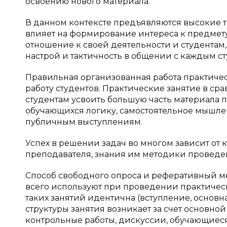
освоению нового материала.
В данном контексте предъявляются высокие т
влияет на формирование интереса к предмету:
отношение к своей деятельности и студентам,
настрой и тактичность в общении с каждым с
Правильная организованная работа практиче
работу студентов. Практические занятие в с
студентам усвоить большую часть материала 
обучающихся логику, самостоятельное мышлен
публичным выступлениям.
Успех в решении задач во многом зависит о
преподавателя, знания им методики проведен
Способ свободного опроса и реферативный м
всего используют при проведении практичес
таких занятий идентична (вступление, основна
структуры занятия возникает за счет основной
контрольные работы, дискуссии, обучающиеся 