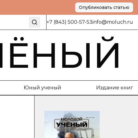
Опубликовать статью
+7 (843) 500-57-53
info@moluch.ru
ЧЁНЫЙ
Юный ученый
Издание книг