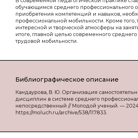
В современной педагогической практике став
обучающимся среднего профессионального об
приобретения компетенций и навыков, необ
профессиональной мобильности. Кроме того, 
интересной и творческой атмосферы на заня
итоге, главной целью современного среднего
трудовой мобильности.
Библиографическое описание
Кандаурова, В. Ю. Организация самостоятельн
дисциплин в системе среднего профессиональн
непосредственный // Молодой ученый. — 2024. —
https://moluch.ru/archive/538/117833.