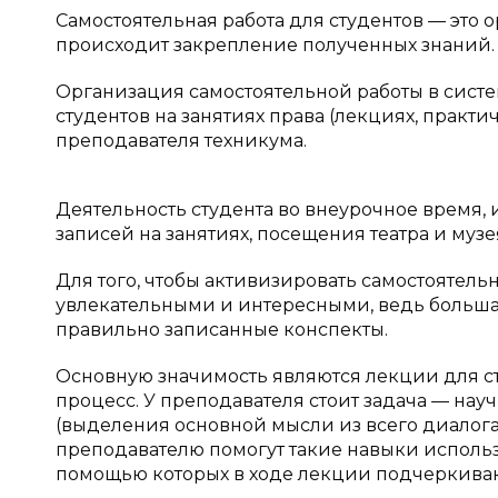
Самостоятельная работа для студентов — это 
происходит закрепление полученных знаний.
Организация самостоятельной работы в систем
студентов на занятиях права (лекциях, практи
преподавателя техникума.
Деятельность студента во внеурочное время,
записей на занятиях, посещения театра и музея 
Для того, чтобы активизировать самостоятель
увлекательными и интересными, ведь большая 
правильно записанные конспекты.
Основную значимость являются лекции для сту
процесс. У преподавателя стоит задача — на
(выделения основной мысли из всего диалога
преподавателю помогут такие навыки использ
помощью которых в ходе лекции подчеркиваю