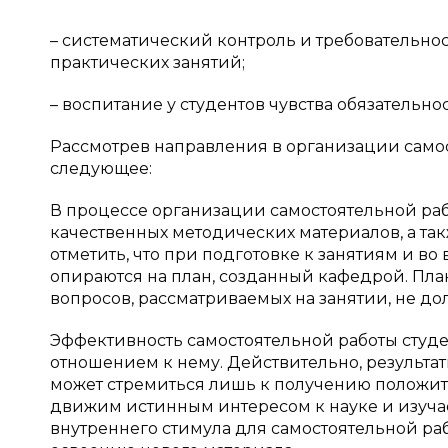
– систематический контроль и требовательно
практических занятий;
– воспитание у студентов чувства обязательнос
Рассмотрев направления в организации само
следующее:
В процессе организации самостоятельной раб
качественных методических материалов, а та
отметить, что при подготовке к занятиям и во
опираются на план, созданный кафедрой. Пла
вопросов, рассматриваемых на занятии, не д
Эффективность самостоятельной работы студе
отношением к нему. Действительно, результат
может стремиться лишь к получению положите
движим истинным интересом к науке и изучае
внутреннего стимула для самостоятельной ра