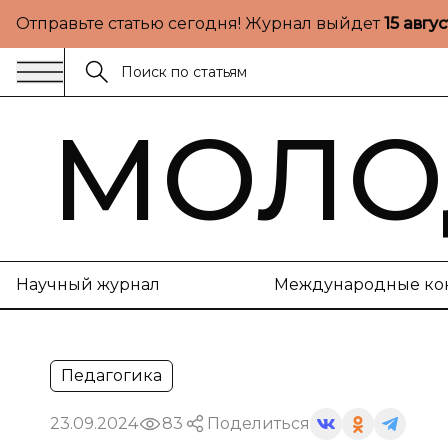
Отправьте статью сегодня! Журнал выйдет
15 авгу
МОЛО
Научный журнал
Международные ко
Педагогика
23.09.2024
83
Поделиться