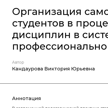
Организация само
студентов в проц
дисциплин в сист
профессионально
Автор
Кандаурова Виктория Юрьевна
Аннотация