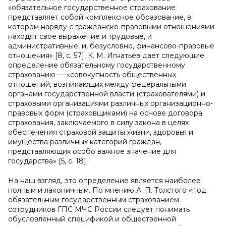
«обязательное государственное страхование
представляет собой комплексное образование, в
котором наряду с гражданско-правовыми отношениями
находят свое выражение и трудовые, и
административные, и, безусловно, финансово-правовые
отношения» [8, с. 57]. К. М. Игнатьев дает следующие
определение обязательному государственному
страхованию — «совокупность общественных
отношений, возникающих между федеральными
органами государственной власти (страхователями) и
страховыми организациями различных организационно-
правовых форм (страховщиками) на основе договора
страхования, заключаемого в силу закона в целях
обеспечения страховой защиты жизни, здоровья и
имущества различных категорий граждан,
представляющих особо важное значение для
государства» [5, с. 18].
На наш взгляд, это определение является наиболее
полным и лаконичным. По мнению А. П. Толстого «под
обязательным государственным страхованием
сотрудников ГПС МЧС России следует понимать
обусловленный спецификой и общественной