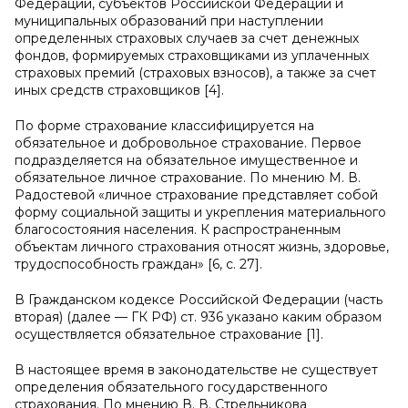
Федерации, субъектов Российской Федерации и
муниципальных образований при наступлении
определенных страховых случаев за счет денежных
фондов, формируемых страховщиками из уплаченных
страховых премий (страховых взносов), а также за счет
иных средств страховщиков [4].
По форме страхование классифицируется на
обязательное и добровольное страхование. Первое
подразделяется на обязательное имущественное и
обязательное личное страхование. По мнению М. В.
Радостевой «личное страхование представляет собой
форму социальной защиты и укрепления материального
благосостояния населения. К распространенным
объектам личного страхования относят жизнь, здоровье,
трудоспособность граждан» [6, с. 27].
В Гражданском кодексе Российской Федерации (часть
вторая) (далее — ГК РФ) ст. 936 указано каким образом
осуществляется обязательное страхование [1].
В настоящее время в законодательстве не существует
определения обязательного государственного
страхования. По мнению В. В. Стрельникова