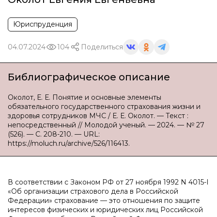
Юриспруденция
04.07.2024
104
Поделиться
Библиографическое описание
Околот, Е. Е. Понятие и основные элементы
обязательного государственного страхования жизни и
здоровья сотрудников МЧС / Е. Е. Околот. — Текст :
непосредственный // Молодой ученый. — 2024. — № 27
(526). — С. 208-210. — URL:
https://moluch.ru/archive/526/116413.
В соответствии с Законом РФ от 27 ноября 1992 N 4015-I
«Об организации страхового дела в Российской
Федерации» страхование — это отношения по защите
интересов физических и юридических лиц Российской