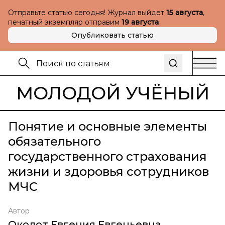
Отправьте статью сегодня! Журнал выйдет
15 августа
,
печатный экземпляр отправим
19 августа
Опубликовать статью
МОЛОДОЙ УЧЁНЫЙ
Понятие и основные элементы
обязательного
государственного страхования
жизни и здоровья сотрудников
МЧС
Автор
Околот Евгения Евгеньевна