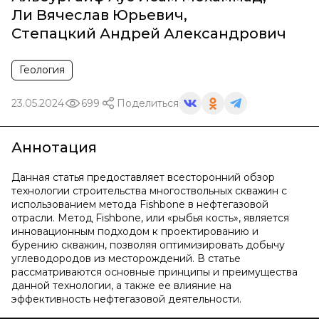
Ли Вячеслав Юрьевич
,
Степацкий Андрей Александрович
Геология
23.05.2024
699
Поделиться
Аннотация
Данная статья предоставляет всесторонний обзор
технологии строительства многоствольных скважин с
использованием метода Fishbone в нефтегазовой
отрасли. Метод Fishbone, или «рыбья кость», является
инновационным подходом к проектированию и
бурению скважин, позволяя оптимизировать добычу
углеводородов из месторождений. В статье
рассматриваются основные принципы и преимущества
данной технологии, а также ее влияние на
эффективность нефтегазовой деятельности.