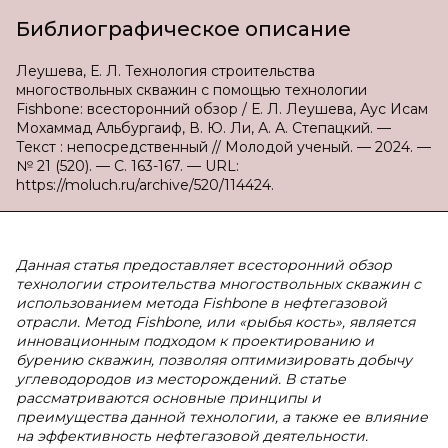
Библиографическое описание
Леушева, Е. Л. Технология строительства
многоствольных скважин с помощью технологии
Fishbone: всесторонний обзор / Е. Л. Леушева, Аус Исам
Мохаммад Альбургаиф, В. Ю. Ли, А. А. Степацкий. —
Текст : непосредственный // Молодой ученый. — 2024. —
№ 21 (520). — С. 163-167. — URL:
https://moluch.ru/archive/520/114424.
Данная статья предоставляет всесторонний обзор
технологии строительства многоствольных скважин с
использованием метода Fishbone в нефтегазовой
отрасли. Метод Fishbone, или «рыбья кость», является
инновационным подходом к проектированию и
бурению скважин, позволяя оптимизировать добычу
углеводородов из месторождений. В статье
рассматриваются основные принципы и
преимущества данной технологии, а также ее влияние
на эффективность нефтегазовой деятельности.