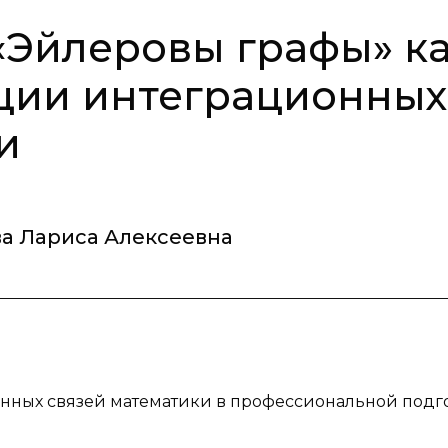
«Эйлеровы графы» к
ции интеграционных
и
а Лариса Алексеевна
нных связей математики в профессиональной подг