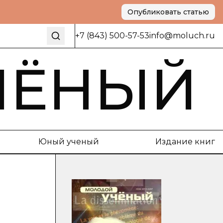
Опубликовать статью
+7 (843) 500-57-53
info@moluch.ru
ЧЁНЫЙ
Юный ученый
Издание книг