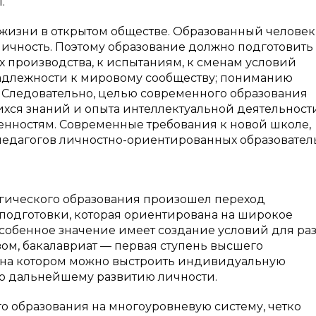
.
жизни в открытом обществе. Образованный человек
личность. Поэтому образование должно подготовить
х производства, к испытаниям, к сменам условий
адлежности к мировому сообществу; пониманию
. Следовательно, целью современного образования
хся знаний и опыта интеллектуальной деятельности
енностям. Современные требования к новой школе,
 педагогов личностно-ориентированных образовате
огического образования произошел переход
подготовки, которая ориентирована на широкое
особенное значение имеет создание условий для ра
зом, бакалавриат — первая ступень высшего
 на котором можно выстроить индивидуальную
ю дальнейшему развитию личности.
о образования на многоуровневую систему, четко