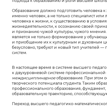
подхода к образованию и роли высшей школы
Образование должно подготовить человека к 
именно человек, а не только специалист или 
человека к жизни, к существованию в условия
жизнедеятельности, к осознанию своей прин
и признанию чужой культуры, чужого мнения
является не только формирование у обучающи
и приобщение их к культурным и духовным ц
безусловно, требуют и новый тип учителей —
систем.
В настоящее время в системе высшего педаг
к двухуровневой системе профессиональной 
междисциплинарное
образование. При этом 
творческого потенциала студента. Таким обра
профессионального образования, фундамент,
образовательную траекторию, способствующу
Переход высшего педагогико-математическог