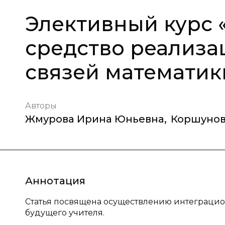
Элективный курс 
средство реализа
связей математик
Авторы
Жмурова Ирина Юньевна
,
Коршунов
Аннотация
Статья посвящена осуществлению интеграцио
будущего учителя.