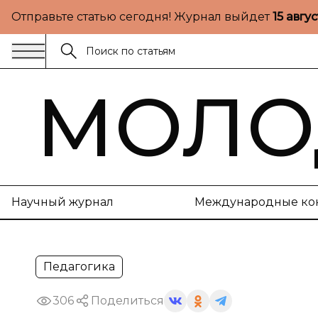
Отправьте статью сегодня! Журнал выйдет
15 авгу
МОЛО
Научный журнал
Международные ко
Педагогика
306
Поделиться