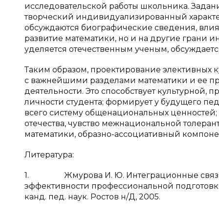
исследовательской работы школьника. Задания
творческий индивидуализированный характе
обсуждаются биографические сведения, влиян
развитие математики, но и на другие грани 
уделяется отечественным ученым, обсуждается
Таким образом, проектирование элективных к
с важнейшими разделами математики и ее пр
деятельности. Это способствует культурной
личности студента; формирует у будущего пе
всего систему общенациональных ценностей; 
отечества, чувство межнациональной толерант
математики, образно-ассоциативный компоне
Литература:
1. Жмурова И. Ю. Интеграционные связи 
эффективности профессиональной подготовки
канд. пед. наук. Ростов н/Д, 2005.