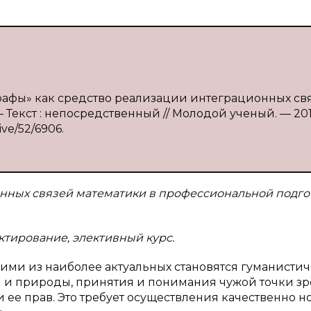
рафы» как средство реализации интеграционных св
 — Текст : непосредственный // Молодой ученый. — 20
ive/52/6906.
нных связей математики в профессиональной подго
ктирование, элективный курс.
ими из наиболее актуальных становятся гуманисти
и и природы, принятия и понимания чужой точки зр
и ее прав. Это требует осуществления качественно н