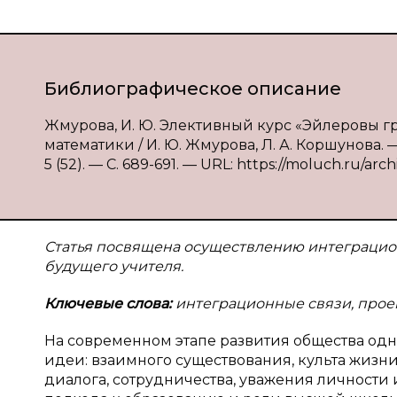
Библиографическое описание
Жмурова, И. Ю. Элективный курс «Эйлеровы г
математики / И. Ю. Жмурова, Л. А. Коршунова.
5 (52). — С. 689-691. — URL: https://moluch.ru/arch
Статья посвящена осуществлению интеграцио
будущего учителя.
Ключевые слова:
интеграционные связи, прое
На современном этапе развития общества одн
идеи: взаимного существования, культа жизн
диалога, сотрудничества, уважения личности 