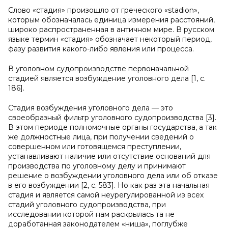
Слово «стадия» произошло от греческого «stadion»,
которым обозначалась единица измерения расстояний,
широко распространенная в античном мире. В русском
языке термин «стадия» обозначает некоторый период,
фазу развития какого-либо явления или процесса.
В уголовном судопроизводстве первоначальной
стадией является возбуждение уголовного дела [1, с.
186].
Стадия возбуждения уголовного дела — это
своеобразный фильтр уголовного судопроизводства [3].
В этом периоде полномочные органы государства, а так
же должностные лица, при получении сведений о
совершенном или готовящемся преступлении,
устанавливают наличие или отсутствие оснований для
производства по уголовному делу и принимают
решение о возбуждении уголовного дела или об отказе
в его возбуждении [2, с. 583]. Но как раз эта начальная
стадия и является самой неурегулированной из всех
стадий уголовного судопроизводства, при
исследовании которой нам раскрылась та не
доработанная законодателем «ниша», поглубже