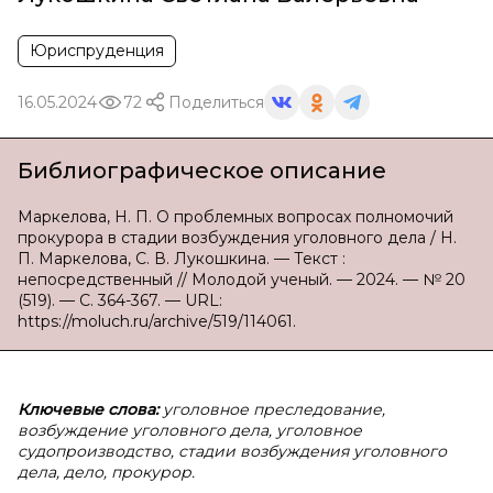
Юриспруденция
16.05.2024
72
Поделиться
Библиографическое описание
Маркелова, Н. П. О проблемных вопросах полномочий
прокурора в стадии возбуждения уголовного дела / Н.
П. Маркелова, С. В. Лукошкина. — Текст :
непосредственный // Молодой ученый. — 2024. — № 20
(519). — С. 364-367. — URL:
https://moluch.ru/archive/519/114061.
Ключевые слова:
уголовное преследование,
возбуждение уголовного дела, уголовное
судопроизводство, стадии возбуждения уголовного
дела, дело, прокурор.