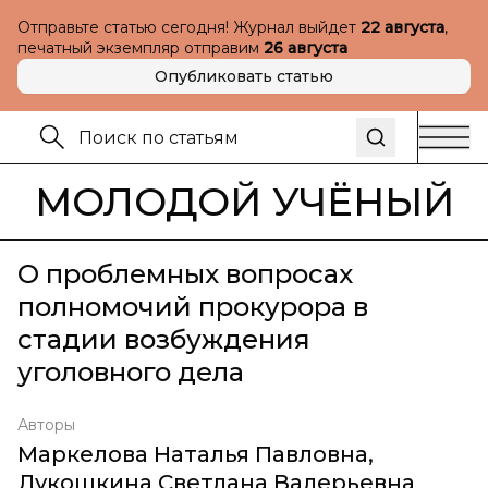
Отправьте статью сегодня! Журнал выйдет
22 августа
,
печатный экземпляр отправим
26 августа
Опубликовать статью
МОЛОДОЙ УЧЁНЫЙ
О проблемных вопросах
полномочий прокурора в
стадии возбуждения
уголовного дела
Авторы
Маркелова Наталья Павловна
,
Лукошкина Светлана Валерьевна