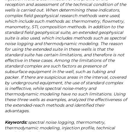
reception and assessment of the technical condition of the
wells is carried out. When determining these indicators,
complex field geophysical research methods were used,
which include such methods as: thermometry, flowmetry,
manometry, STI, composition methods. In addition to the
standard field geophysical suite, an extended geophysical
suite is also used, which includes methods such as spectral
noise logging and thermodynamic modeling. The reason
for using the extended suite in these wells is that the
standard suite has certain limitations, and therefore is not
effective in these cases. Among the limitations of the
standard complex are such factors as presence of
subsurface equipment in the well, such as tubing and
packer. If there are suspicious areas in the interval, covered
by underground equipment, the use of standard complex
is ineffective, while spectral noise-metry and
thermodynamic modeling have no such limitations. Using
these three wells as examples, analyzed the effectiveness of
the extended-reach methods and identified their
advantages.
Keywords:
spectral noise logging, thermometry,
thermodynamic modeling, injection profile, technical