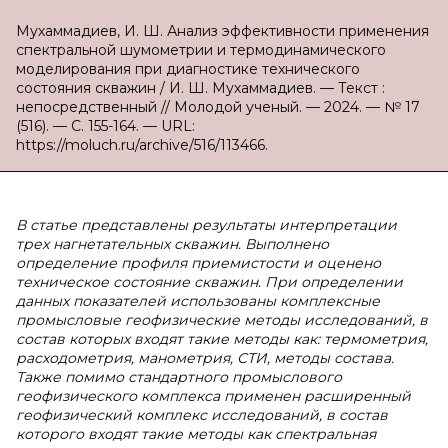
Мухаммадиев, И. Ш. Анализ эффективности применения
спектральной шумометрии и термодинамического
моделирования при диагностике технического
состояния скважин / И. Ш. Мухаммадиев. — Текст :
непосредственный // Молодой ученый. — 2024. — № 17
(516). — С. 155-164. — URL:
https://moluch.ru/archive/516/113466.
В
статье представлены результаты интерпретации
трех нагнетательных скважин. Выполнено
определение профиля приемистости и оценено
техническое состояние скважин. При определении
данных показателей использованы комплексные
промысловые геофизические методы исследований, в
состав которых входят такие методы как: термометрия,
расходометрия, манометрия, СТИ, методы состава.
Также помимо стандартного промыслового
геофизического комплекса применен расширенный
геофизический комплекс исследований, в состав
которого входят такие методы как спектральная