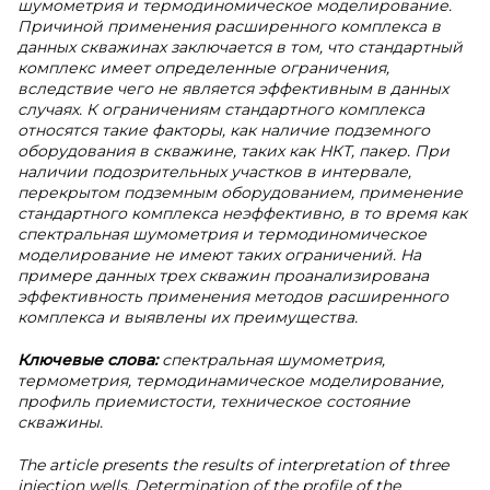
шумометрия и термодиномическое моделирование.
Причиной применения расширенного комплекса в
данных скважинах заключается в том, что стандартный
комплекс имеет определенные ограничения,
вследствие чего не является эффективным в данных
случаях. К ограничениям стандартного комплекса
относятся такие факторы, как наличие подземного
оборудования в скважине, таких как НКТ, пакер. При
наличии подозрительных участков в интервале,
перекрытом подземным оборудованием, применение
стандартного комплекса неэффективно, в то время как
спектральная шумометрия и термодиномическое
моделирование не имеют таких ограничений. На
примере данных трех скважин проанализирована
эффективность применения методов расширенного
комплекса и выявлены их преимущества.
Ключевые слова:
спектральная шумометрия,
термометрия, термодинамическое моделирование,
профиль приемистости, техническое состояние
скважины.
The article presents the results of interpretation of three
injection wells. Determination of the profile of the