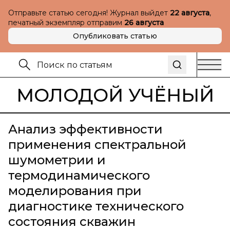
Отправьте статью сегодня! Журнал выйдет
22 августа
,
печатный экземпляр отправим
26 августа
Опубликовать статью
МОЛОДОЙ УЧЁНЫЙ
Анализ эффективности
применения спектральной
шумометрии и
термодинамического
моделирования при
диагностике технического
состояния скважин