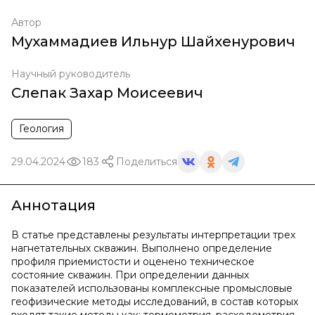
Автор
Мухаммадиев Ильнур Шайхенурович
Научный руководитель
Слепак Захар Моисеевич
Геология
29.04.2024
183
Поделиться
Аннотация
В статье представлены результаты интерпретации трех
нагнетательных скважин. Выполнено определение
профиля приемистости и оценено техническое
состояние скважин. При определении данных
показателей использованы комплексные промысловые
геофизические методы исследований, в состав которых