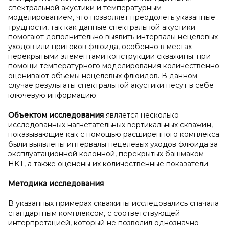
спектральной акустики и температурным
моделированием, что позволяет преодолеть указанные
трудности, так как данные спектральной акустики
помогают дополнительно выявить интервалы нецелевых
уходов или притоков флюида, особенно в местах
перекрытыми элементами конструкции скважины; при
помощи температурного моделирования количественно
оценивают объемы нецелевых флюидов. В данном
случае результаты спектральной акустики несут в себе
ключевую информацию.
Объектом исследования
является несколько
исследованных нагнетательных вертикальных скважин,
показывающие как с помощью расширенного комплекса
были выявлены интервалы нецелевых уходов флюида за
эксплуатационной колонной, перекрытых башмаком
НКТ, а также оценены их количественные показатели.
Методика исследования
В указанных примерах скважины исследовались сначала
стандартным комплексом, с соответствующей
интерпретацией, который не позволил однозначно