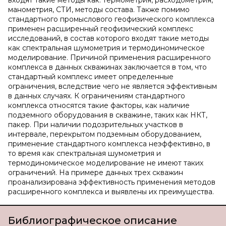
входят такие методы как: термометрия, расходометрия,
манометрия, СТИ, методы состава. Также помимо
стандартного промыслового геофизического комплекса
применен расширенный геофизический комплекс
исследований, в состав которого входят такие методы
как спектральная шумометрия и термодиномическое
моделирование. Причиной применения расширенного
комплекса в данных скважинах заключается в том, что
стандартный комплекс имеет определенные
ограничения, вследствие чего не является эффективным
в данных случаях. К ограничениям стандартного
комплекса относятся такие факторы, как наличие
подземного оборудования в скважине, таких как НКТ,
пакер. При наличии подозрительных участков в
интервале, перекрытом подземным оборудованием,
применение стандартного комплекса неэффективно, в
то время как спектральная шумометрия и
термодиномическое моделирование не имеют таких
ограничений. На примере данных трех скважин
проанализирована эффективность применения методов
расширенного комплекса и выявлены их преимущества.
Библиографическое описание