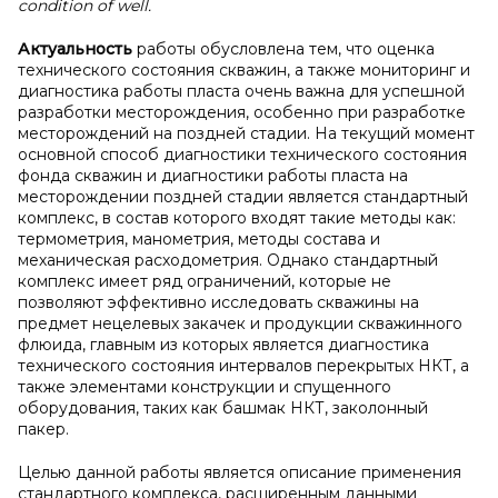
condition of well.
Актуальность
работы обусловлена тем, что оценка
технического состояния скважин, а также мониторинг и
диагностика работы пласта очень важна для успешной
разработки месторождения, особенно при разработке
месторождений на поздней стадии. На текущий момент
основной способ диагностики технического состояния
фонда скважин и диагностики работы пласта на
месторождении поздней стадии является стандартный
комплекс, в состав которого входят такие методы как:
термометрия, манометрия, методы состава и
механическая расходометрия. Однако стандартный
комплекс имеет ряд ограничений, которые не
позволяют эффективно исследовать скважины на
предмет нецелевых закачек и продукции скважинного
флюида, главным из которых является диагностика
технического состояния интервалов перекрытых НКТ, а
также элементами конструкции и спущенного
оборудования, таких как башмак НКТ, заколонный
пакер.
Целью данной работы является описание применения
стандартного комплекса, расширенным данными