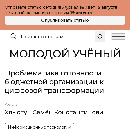
Отправьте статью сегодня! Журнал выйдет
15 августа
,
печатный экземпляр отправим
19 августа
Опубликовать статью
МОЛОДОЙ УЧЁНЫЙ
Проблематика готовности
бюджетной организации к
цифровой трансформации
Автор
Хлыстун Семён Константинович
Информационные технологии