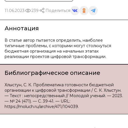
11.06.2023
239
Поделиться
Аннотация
В статье автор пытается определить, наиболее
типичные проблемы, с которыми могут столкнуться
бюджетная организация на начальных этапах
реализации проектов цифровой трансформации.
Библиографическое описание
Хлыстун, С. К. Проблематика готовности бюджетной
организации к цифровой трансформации / С. К. Хлыстун.
— Текст : непосредственный // Молодой ученый. — 2023.
— № 24 (471). — С. 39-41. — URL:
https://moluch.ru/archive/471/104039.