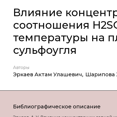
Влияние концентр
соотношения Н2SO
температуры на п
сульфоугля
Авторы
Эркаев Актам Улашевич
,
Шарипова 
Библиографическое описание