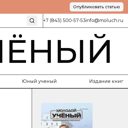
Опубликовать статью
+7 (843) 500-57-53
info@moluch.ru
ЧЁНЫЙ
Юный ученый
Издание книг