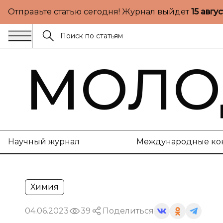
Отправьте статью сегодня! Журнал выйдет
15 авгу
МОЛО
Научный журнал
Международные ко
Химия
04.06.2023
39
Поделиться