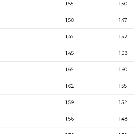
1,55
1,50
1,50
1,47
1,47
1,42
1,45
1,38
1,65
1,60
1,62
1,55
1,59
1,52
1,56
1,48