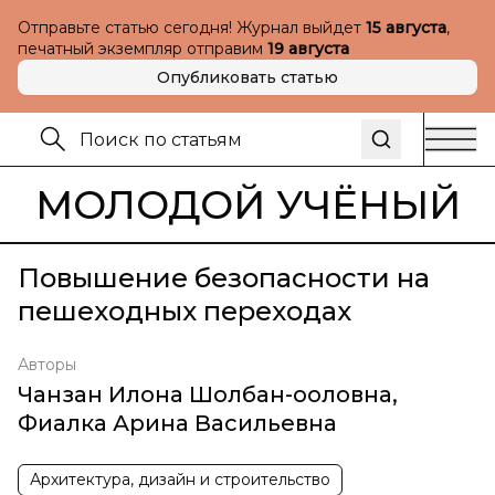
Отправьте статью сегодня! Журнал выйдет
15 августа
,
печатный экземпляр отправим
19 августа
Опубликовать статью
МОЛОДОЙ УЧЁНЫЙ
Повышение безопасности на
пешеходных переходах
Авторы
Чанзан Илона Шолбан-ооловна
,
Фиалка Арина Васильевна
Архитектура, дизайн и строительство