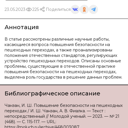
23.05.2023
225
Поделиться
Аннотация
В статье рассмотрены различные научные работы,
касающиеся вопроса повышения безопасности на
пешеходных переходах, а также проанализированы
положения отечественных стандартов, регулирующих
устройство пешеходных переходов. Описаны основные
проблемы, существующие в отечественной практике
повышения безопасности на пешеходных переходах,
выделена роль государства в решение данных проблем.
Библиографическое описание
Чанзан, И. Ш. Повышение безопасности на пешеходных
переходах / И. Ш. Чанзан, А. В. Фиалка. — Текст :
непосредственный // Молодой ученый. — 2023. — № 21
(468). — С. 115-117. — URL:
https://moluch.ru/archive/468/103087.