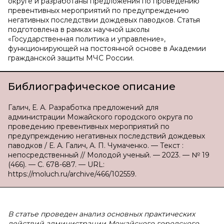
округе и разработаны предложения по проведению
превентивных мероприятий по предупреждению
негативных последствии дождевых паводков. Статья
подготовлена в рамках научной школы
«Государственная политика и управление»,
функционирующей на постоянной основе в Академии
гражданской защиты МЧС России.
Библиографическое описание
Галич, Е. А. Разработка предложений для
администрации Можайского городского округа по
проведению превентивных мероприятий по
предупреждению негативных последствий дождевых
паводков / Е. А. Галич, А. П. Чумаченко. — Текст :
непосредственный // Молодой ученый. — 2023. — № 19
(466). — С. 678-687. — URL:
https://moluch.ru/archive/466/102559.
В
статье проведен анализ основных практических
действий администрации Можайского городского