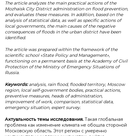
The article analyzes the main practical actions of the
Mozhaisk City District administration on flood prevention,
and evaluates these measures. In addition, based on the
analysis of statistical data, as well as specific actions of
local governments, the main causes of the negative
consequences of floods in the urban district have been
identified.
The article was prepared within the framework of the
scientific school «State Policy and Management»,
functioning on a permanent basis at the Academy of Civil
Protection of the Ministry of Emergency Situations of
Russia.
Keywords:
analysis, rain flood, flooded territory, Moscow
region, local self-government bodies, practical actions,
preventive measures, heads of administration,
improvement of work, comparison, statistical data,
emergency situation, expert survey.
Актуальность темы исследования.
Такая глобальная
проблема как изменение климата не обошла стороной
Московскую область. Этот регион с умеренно