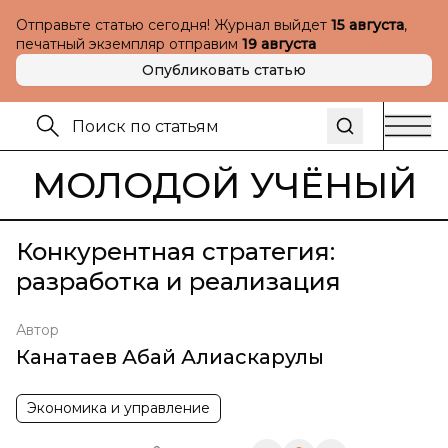
Отправьте статью сегодня! Журнал выйдет
15 августа
,
печатный экземпляр отправим
19 августа
Опубликовать статью
МОЛОДОЙ УЧЁНЫЙ
Конкурентная стратегия:
разработка и реализация
Автор
Канатаев Абай Алиаскарулы
Экономика и управление