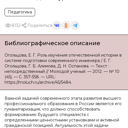
Педагогика
8132
Поделиться
Библиографическое описание
Огольцова, Е. Г. Роль изучения отечественной истории в
системе подготовки современного инженера / Е. Г.
Огольцова, Г. Б. Алимова, Д. Н. Оспанова. — Текст :
непосредственный // Молодой ученый. — 2012. — № 10
(45). — С. 357-358. — URL:
https://moluch.ru/archive/45/5484.
Важной задачей современного этапа развития высшего
профессионального образования в России является его
гуманитаризация, что должно способствовать
формированию будущего специалиста с
определенными ценностными установками и активной
гражданской позицией. Актуальность этой задачи