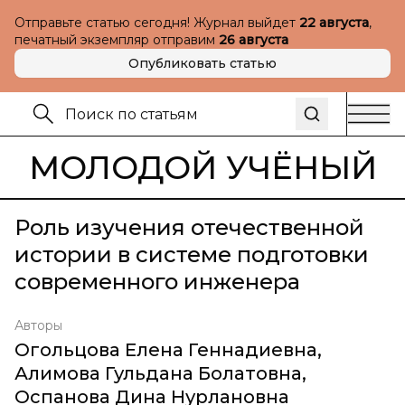
Отправьте статью сегодня! Журнал выйдет
22 августа
,
печатный экземпляр отправим
26 августа
Опубликовать статью
МОЛОДОЙ УЧЁНЫЙ
Роль изучения отечественной
истории в системе подготовки
современного инженера
Авторы
Огольцова Елена Геннадиевна
,
Алимова Гульдана Болатовна
,
Оспанова Дина Нурлановна