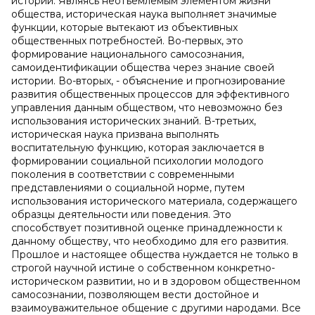
истории. Являясь неотъемлемым элементом жизни
общества, историческая наука выполняет значимые
функции, которые вытекают из объективных
общественных потребностей. Во-первых, это
формирование национального самосознания,
самоидентификации общества через знание своей
истории. Во-вторых, - объяснение и прогнозирование
развития общественных процессов для эффективного
управления данным обществом, что невозможно без
использования исторических знаний. В-третьих,
историческая наука призвана выполнять
воспитательную функцию, которая заключается в
формировании социальной психологии молодого
поколения в соответствии с современными
представлениями о социальной норме, путем
использования исторического материала, содержащего
образцы деятельности или поведения. Это
способствует позитивной оценке принадлежности к
данному обществу, что необходимо для его развития.
Прошлое и настоящее общества нуждается не только в
строгой научной истине о собственном конкретно-
историческом развитии, но и в здоровом общественном
самосознании, позволяющем вести достойное и
взаимоуважительное общение с другими народами. Все