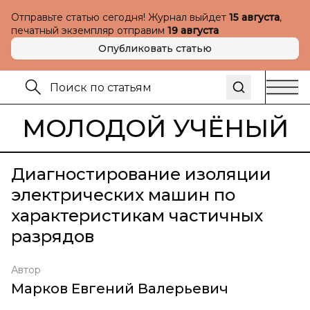
Отправьте статью сегодня! Журнал выйдет
15 августа
,
печатный экземпляр отправим
19 августа
Опубликовать статью
МОЛОДОЙ УЧЁНЫЙ
Диагностирование изоляции
электрических машин по
характеристикам частичных
разрядов
Автор
Марков Евгений Валерьевич