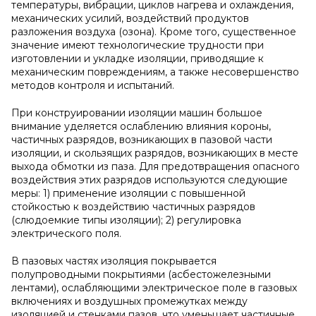
температуры, вибрации, циклов нагрева и охлаждения,
механических усилий, воздействий продуктов
разложения воздуха (озона). Кроме того, существенное
значение имеют технологические трудности при
изготовлении и укладке изоляции, приводящие к
механическим повреждениям, а также несовершенство
методов контроля и испытаний.
При конструировании изоляции машин большое
внимание уделяется ослаблению влияния короны,
частичных разрядов, возникающих в пазовой части
изоляции, и скользящих разрядов, возникающих в месте
выхода обмотки из паза. Для предотвращения опасного
воздействия этих разрядов используются следующие
меры: 1) применение изоляции с повышенной
стойкостью к воздействию частичных разрядов
(слюдоемкие типы изоляции); 2) регулировка
электрического поля.
В пазовых частях изоляция покрывается
полупроводными покрытиями (асбестожелезными
лентами), ослабляющими электрическое поле в газовых
включениях и воздушных промежутках между
изоляцией и стенками пазов, что уменьшает частичные