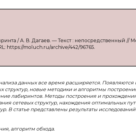
ринта / А. В. Дагаев. — Текст : непосредственный // 
RL: https://moluch.ru/archive/442/96765.
анализа данных все время расширяется. Появляются
ых структур, новые методики и алгоритмы построени
нение лабиринтов. Методы построения и прохождени
ия сетевых структур, нахождения оптимальных пут
р. В статье представлены результаты исследований
ия, алгоритм обхода.