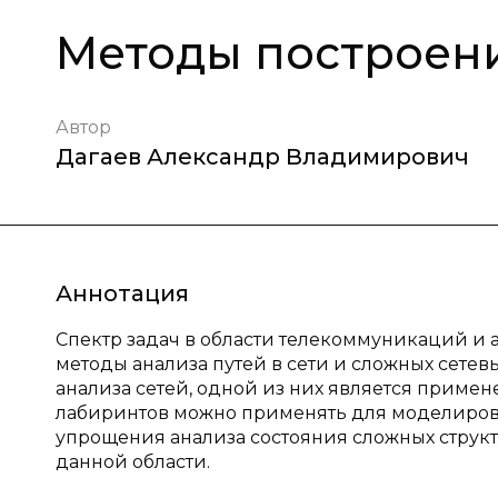
Методы построени
Автор
Дагаев Александр Владимирович
Аннотация
Спектр задач в области телекоммуникаций и 
методы анализа путей в сети и сложных сетев
анализа сетей, одной из них является приме
лабиринтов можно применять для моделирова
упрощения анализа состояния сложных структ
данной области.