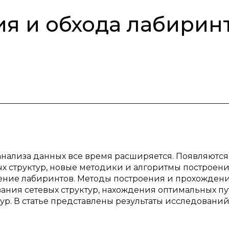
я и обхода лабирин
анализа данных все время расширяется. Появляютс
ых структур, новые методики и алгоритмы построени
нение лабиринтов. Методы построения и прохожден
ния сетевых структур, нахождения оптимальных пу
ур. В статье представлены результаты исследований