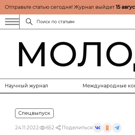
Отправьте статью сегодня! Журнал выйдет
15 авгу
МОЛО
Научный журнал
Международные ко
Спецвыпуск
24.11.2022
652
Поделиться