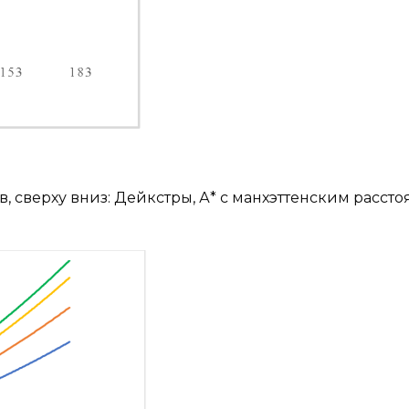
, сверху вниз: Дейкстры, А* с манхэттенским рассто