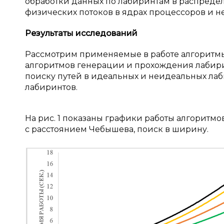
обработки данных по лабиринтам в распреде
физических потоков в ядрах процессоров и н
Результаты исследований
Рассмотрим применяемые в работе алгоритмы
алгоритмов генерации и прохождения лабирин
поиску путей в идеальных и неидеальных лаби
лабиринтов.
На рис. 1 показаны графики работы алгоритмов
с расстоянием Чебышева, поиск в ширину.