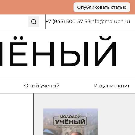
Опубликовать статью
+7 (843) 500-57-53
info@moluch.ru
ЧЁНЫЙ
Юный ученый
Издание книг