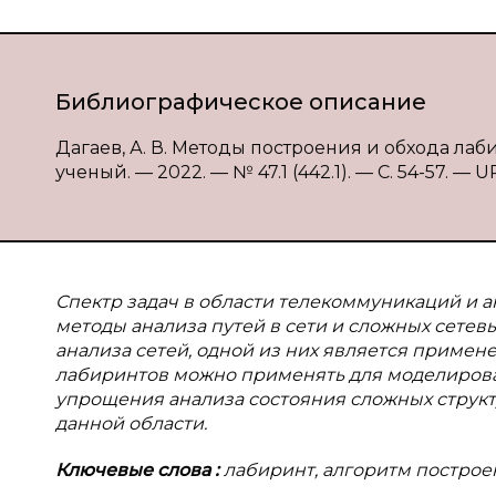
Библиографическое описание
Дагаев, А. В. Методы построения и обхода лаби
ученый. — 2022. — № 47.1 (442.1). — С. 54-57. — U
Спектр задач в области телекоммуникаций и 
методы анализа путей в сети и сложных сетев
анализа сетей, одной из них является приме
лабиринтов можно применять для моделирован
упрощения анализа состояния сложных структу
данной области.
Ключевые слова
:
лабиринт, алгоритм построен