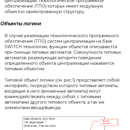
централизации, технологическое программное
обеспечение (ТПО) которых имеет модульную
объектно-ориентрованную структуру.
Объекты логики
В случае реализации технологического программного
обеспечения (ТПО) систем централизации на базе
SWITCH
технологии, функции объектов описываются
при помощи типовых автоматов. Совокупность типовых
автоматов, реализующая алгоритм поведения
определенного объекта централизации называется
типовым объектом.
Типовой объект логики (см. рис.1) представляет собой
интерфейс, посредством которого типовые автоматы,
входящие в него (вложенные автоматы) могут
взаимодействовать между собой, с типовыми
автоматами другого типового объекта, а так же
элементами ввода/вывода.