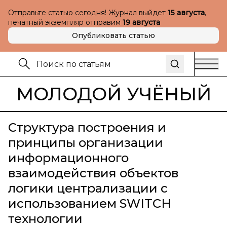
Отправьте статью сегодня! Журнал выйдет
15 августа
,
печатный экземпляр отправим
19 августа
Опубликовать статью
МОЛОДОЙ УЧЁНЫЙ
Структура построения и
принципы организации
информационного
взаимодействия объектов
логики централизации с
использованием SWITCH
технологии