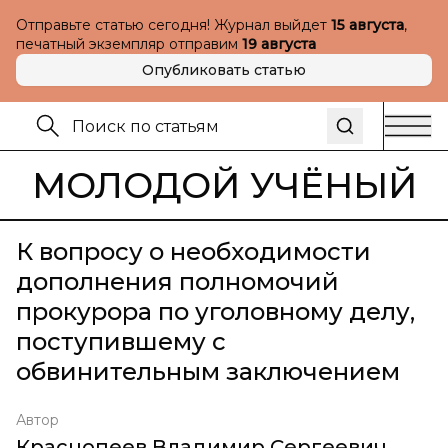
Отправьте статью сегодня! Журнал выйдет
15 августа
,
печатный экземпляр отправим
19 августа
Опубликовать статью
МОЛОДОЙ УЧЁНЫЙ
К вопросу о необходимости
дополнения полномочий
прокурора по уголовному делу,
поступившему с
обвинительным заключением
Автор
Краснопеев Владимир Сергеевич