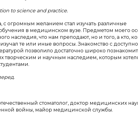
ion to science and practice.
а, с огромным желанием стал изучать различные
бучения в медицинском вузе. Предметом моего ос
го наследия, что нам преподают, но и того, а кто, ко
изучал те или иные вопросы. Знакомство с доступн
ературой позволило достаточно широко познакомит
х творческим и научным наследием, которым хотел
тудентами.
перед.
 отечественный стоматолог, доктор медицинских наук 
венной войны, майор медицинской службы.