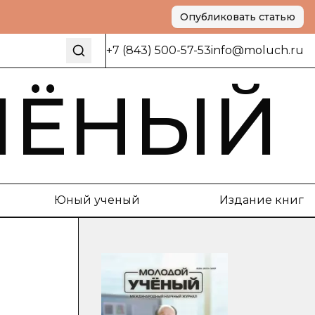
Опубликовать статью
+7 (843) 500-57-53
info@moluch.ru
ЧЁНЫЙ
Юный ученый
Издание книг