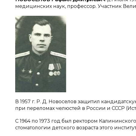
медицинских наук, профессор. Участник Вел
В 1957 г. Р. Д. Новоселов защитил кандидатс
при переломах челюстей в России и СССР (Ис
С 1964 по 1973 год был ректором Калининского
стоматологии детского возраста этого институт