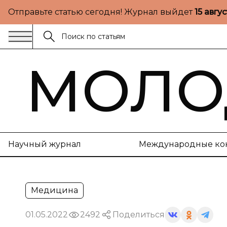
Отправьте статью сегодня! Журнал выйдет
15 авгу
МОЛО
Научный журнал
Международные ко
Медицина
01.05.2022
2492
Поделиться