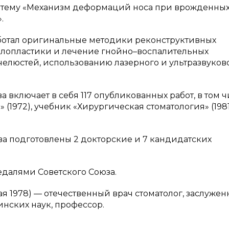
на тему «Механизм деформаций носа при врожденны
.
аботал оригинальные методики реконструктивных
лопластики и лечение гнойно–воспалительных
челюстей, использованию лазерного и ультразвуков
 включает в себя 117 опубликованных работ, в том 
(1972), учебник «Хирургическая стоматология» (1981
ва подготовлены 2 докторские и 7 кандидатских
едалями Советского Союза.
мая 1978) — отечественный врач стоматолог, заслуже
инских наук, профессор.