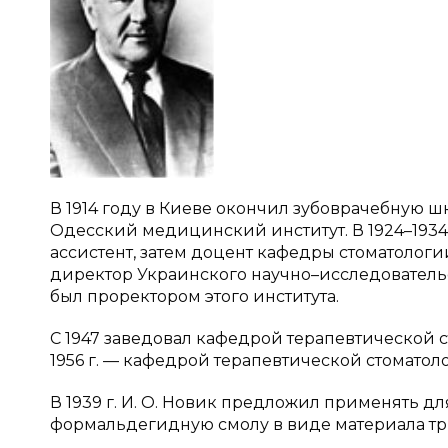
В 1914 году в Киеве окончил зубоврачебную шк
Одесский медицинский институт. В 1924–1934 г
ассистент, затем доцент кафедры стоматолог
директор Украинского научно–исследовательск
был проректором этого института.
С 1947 заведовал кафедрой терапевтической с
1956 г. — кафедрой терапевтической стомато
В 1939 г. И. О. Новик предложил применять д
формальдегидную смолу в виде материала тр