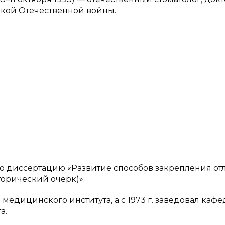
икой Отечественной войны.
кую диссертацию «Развитие способов закрепления о
торический очерк)».
 медицинского института, а с 1973 г. заведовал каф
а.