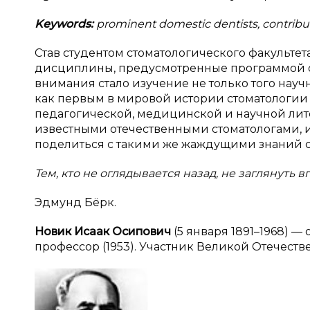
Keywords:
prominent domestic dentists, contribut
Став студентом стоматологического факультет
дисциплины, предусмотренные программой о
внимания стало изучение не только того научно
как первым в мировой истории стоматологии 
педагогической, медицинской и научной лит
известными отечественными стоматологами, и
поделиться с такими же жаждущими знаний с
Тем, кто не оглядывается назад, не заглянуть в
Эдмунд Бёрк.
Новик
Исаак Осипович
(5 января 1891–1968) —
профессор (1953). Участник Великой Отечест