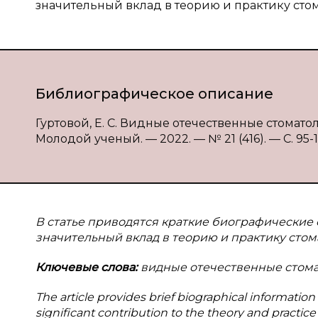
значительный вклад в теорию и практику сто
Библиографическое описание
Гуртовой, Е. С. Видные отечественные стоматолог
Молодой ученый. — 2022. — № 21 (416). — С. 95-10
В статье приводятся краткие биографические 
значительный вклад в теорию и практику стом
Ключевые слова:
видные отечественные стомат
The article provides brief biographical informat
significant contribution to the theory and practice 