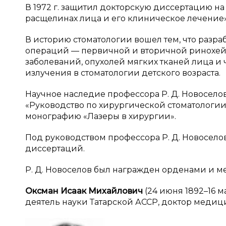
В 1972 г. защитил докторскую диссертацию 
расщелинах лица и его клиническое лечение»
В историю стоматологии вошел тем, что разр
операций — первичной и вторичной ринохей
заболеваний, опухолей мягких тканей лица и 
излучения в стоматологии детского возраста.
Научное наследие профессора Р. Д. Новоселова
«Руководство по хирургической стоматологии» 
монографию «Лазеры в хирургии».
Под руководством профессора Р. Д. Новосело
диссертаций.
Р. Д. Новоселов был награжден орденами и м
Оксман
Исаак Михайлович
(24 июня 1892–16 
деятель науки Татарской АССР, доктор медиц