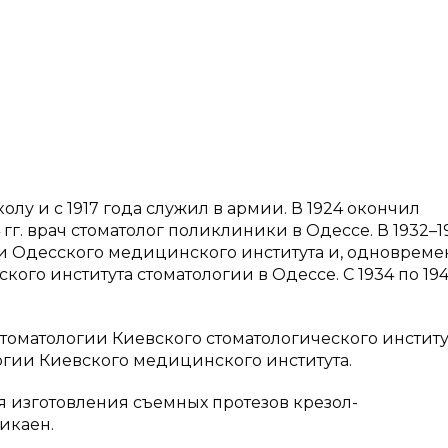
олу и с 1917 года служил в армии. В 1924 окончил
г. врач стоматолог поликлиники в Одессе. В 1932–19
ии Одесского медицинского института и, одновреме
ого института стоматологии в Одессе. С 1934 по 194
томатологии Киевского стоматологического институт
логии Киевского медицинского института.
ля изготовления съемных протезов крезол-
икаен.