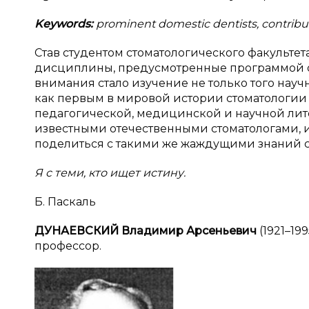
Keywords:
prominent domestic dentists, contribut
Став студентом стоматологического факультет
дисциплины, предусмотренные программой о
внимания стало изучение не только того научно
как первым в мировой истории стоматологии 
педагогической, медицинской и научной лит
известными отечественными стоматологами, и
поделиться с такими же жаждущими знаний с
Я с теми, кто ищет истину.
Б. Паскаль
ДУНАЕВСКИЙ Владимир Арсеньевич
(1921–19
профессор.