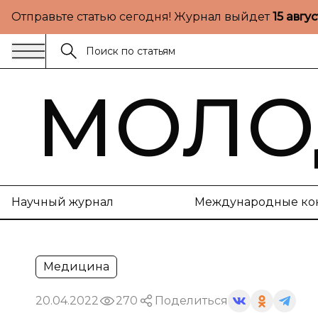
Отправьте статью сегодня! Журнал выйдет
15 авгу
МОЛО
Научный журнал
Международные ко
Медицина
20.04.2022
270
Поделиться