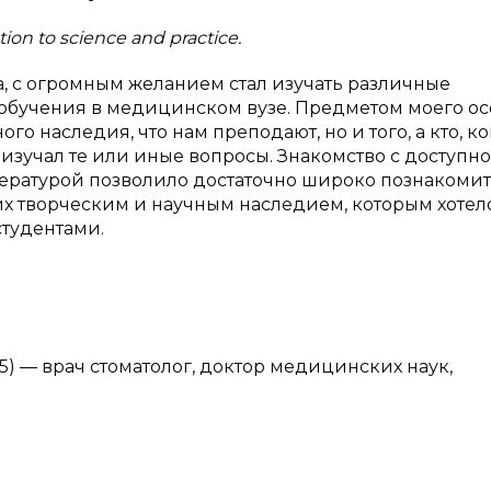
ion to science and practice.
а, с огромным желанием стал изучать различные
бучения в медицинском вузе. Предметом моего ос
го наследия, что нам преподают, но и того, а кто, ко
изучал те или иные вопросы. Знакомство с доступн
ературой позволило достаточно широко познакомит
х творческим и научным наследием, которым хотел
тудентами.
95) — врач стоматолог, доктор медицинских наук,