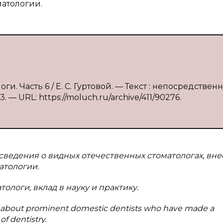
матологии.
и. Часть 6 / Е. С. Гуртовой. — Текст : непосредственн
. — URL: https://moluch.ru/archive/411/90276.
сведения о видных отечественных стоматологах, вн
атологии.
ологи, вклад в науку и практику.
ion about prominent domestic dentists who have made a
of dentistry.