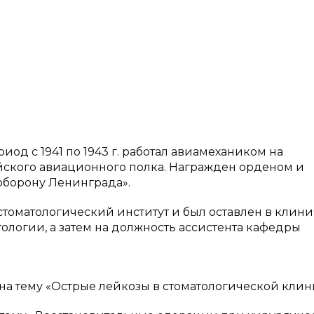
од с 1941 по 1943 г. работал авиамехаником на
ейского авиационного полка. Награжден орденом и
оборону Ленинграда».
стоматологический институт и был оставлен в клин
ологии, а затем на должность ассистента кафедры
на тему «Острые лейкозы в стоматологической клин