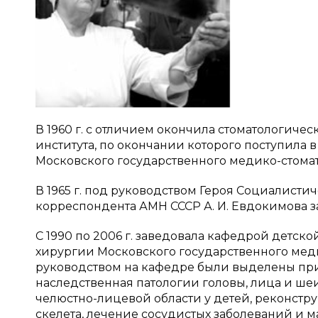
В 1960 г. с отличием окончила стоматологич
института, по окончании которого поступила 
Московского государственного медико-стомат
В 1965 г. под руководством Героя Социалисти
корреспондента АМН СССР А. И. Евдокимова 
С 1990 по 2006 г. заведовала кафедрой детс
хирургии Московского государственного меди
руководством на кафедре были выделены пр
наследственная патологии головы, лица и ше
челюстно-лицевой области у детей, реконстр
скелета, лечение сосудистых заболеваний и 