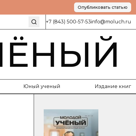
Опубликовать статью
+7 (843) 500-57-53
info@moluch.ru
ЧЁНЫЙ
Юный ученый
Издание книг