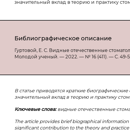
значительный вклад в теорию и практику сто
Библиографическое описание
Гуртовой, Е. С. Видные отечественные стоматолог
Молодой ученый. — 2022. — № 16 (411). — С. 49-53
В статье приводятся краткие биографические 
значительный вклад в теорию и практику стом
Ключевые слова:
видные отечественные стомат
The article provides brief biographical informat
significant contribution to the theory and practice 