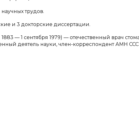
 научных трудов.
кие и 3 докторские диссертации.
 1883 — 1 сентября 1979) — отечественный врач стома
енный деятель науки, член-корреспондент АМН ССС