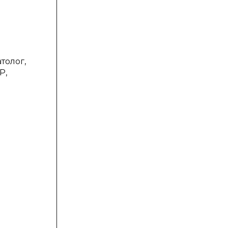
толог,
Р,