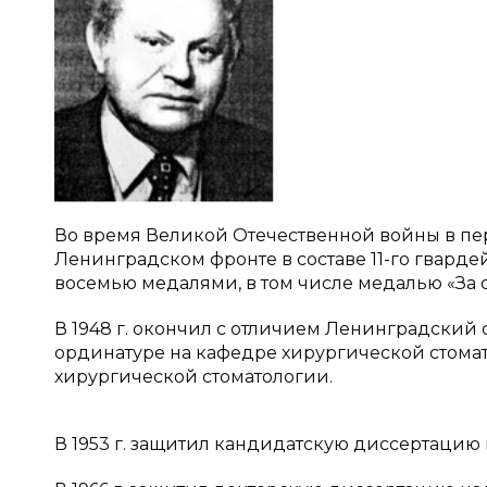
Во время Великой Отечественной войны в пери
Ленинградском фронте в составе 11-го гвард
восемью медалями, в том числе медалью «За 
В 1948 г. окончил с отличием Ленинградский 
ординатуре на кафедре хирургической стомат
хирургической стоматологии.
В 1953 г. защитил кандидатскую диссертацию 