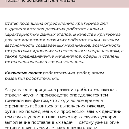
https://moluch.ru/archive/414/91343.
Статья посвящена определению критериев для
выделения этапов развития робототехники и
характеристике данных этапов. В качестве критериев
для периодизации развития робототехники названы
автономность создаваемых механизмов, возможность
их программирования по нескольким направлениям, а
также предназначение механизмов, сферы и степень
их использования в жизни человека.
Ключевые слова:
робототехника, робот, этапы
развития робототехники.
Актуальность процессов развития робототехники как
отрасли науки и производства определяется тем
тривиальным фактом, что люди во все времена
стремились избавиться от выполнения тяжелых,
рутинных повседневных и профессиональных действий,
тем самым упростив или в некоторых случаях ускорив
выполнение поставленных задач. Поэтому уже многие
сотни и даже тысячи лет назад люди начали