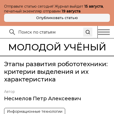
Отправьте статью сегодня! Журнал выйдет
15 августа
,
печатный экземпляр отправим
19 августа
Опубликовать статью
МОЛОДОЙ УЧЁНЫЙ
Этапы развития робототехники:
критерии выделения и их
характеристика
Автор
Несмелов Петр Алексеевич
Информационные технологии