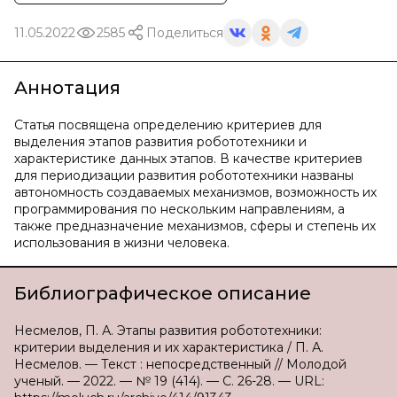
11.05.2022
2585
Поделиться
Аннотация
Статья посвящена определению критериев для
выделения этапов развития робототехники и
характеристике данных этапов. В качестве критериев
для периодизации развития робототехники названы
автономность создаваемых механизмов, возможность их
программирования по нескольким направлениям, а
также предназначение механизмов, сферы и степень их
использования в жизни человека.
Библиографическое описание
Несмелов, П. А. Этапы развития робототехники:
критерии выделения и их характеристика / П. А.
Несмелов. — Текст : непосредственный // Молодой
ученый. — 2022. — № 19 (414). — С. 26-28. — URL: