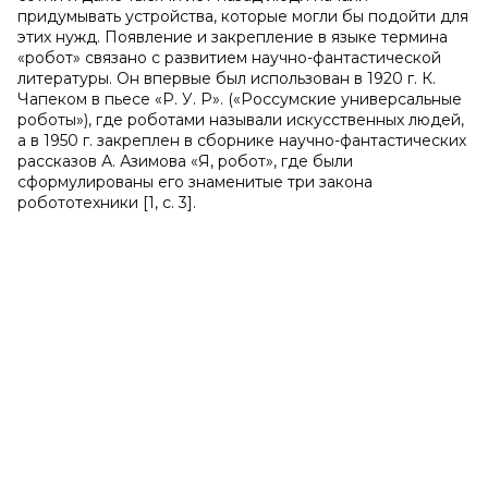
придумывать устройства, которые могли бы подойти для
этих нужд. Появление и закрепление в языке термина
«робот» связано с развитием научно-фантастической
литературы. Он впервые был использован в 1920 г. К.
Чапеком в пьесе «Р. У. Р». («Россумские универсальные
роботы»), где роботами называли искусственных людей,
а в 1950 г. закреплен в сборнике научно-фантастических
рассказов А. Азимова «Я, робот», где были
сформулированы его знаменитые три закона
робототехники [1, с. 3].