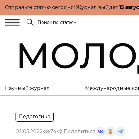
Отправьте статью сегодня! Журнал выйдет
15 авгу
МОЛО
Научный журнал
Международные ко
Педагогика
02.05.2022
74
Поделиться