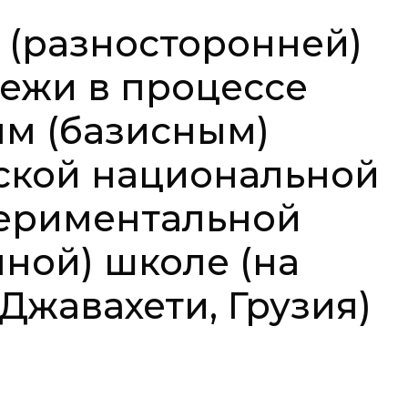
(разносторонней)
ежи в процессе
м (базисным)
ской национальной
периментальной
ной) школе (на
Джавахети, Грузия)