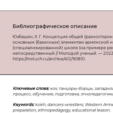
Библиографическое описание
Юзбашян, Х. Г. Концепция общей (разносторо
основным (базисным) элементам армянской 
(специализированной) школе (на примере регио
непосредственный // Молодой ученый. — 2022. —
https://moluch.ru/archive/412/90810.
Ключевые слова:
кох, танцоры-борцы, западно
процесс, обучение, подготовка, этнопедагогика
Keywords:
kokh, dancers-wrestlers, Western Armeni
preparation, ethnopedagogy, educational lesson.