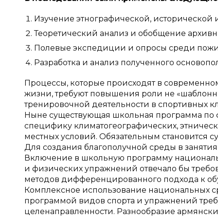
Изучение этнографической, исторической и
Теоретический анализ и обобщение архивн
Полевые экспедиции и опросы среди пожил
Разработка и анализ полученного основопо
Процессы, которые происходят в современно
жизни, требуют повышения роли не «шаблонно
тренировочной деятельности в спортивных клу
Ныне существующая школьная программа по 
специфику климатогеографических, этническ
местных условий. Обязательным становится с
Для создания благополучной среды в заняти
Включение в школьную программу национальн
и физических упражнений отвечало бы требо
методов дифференцированного подхода к обуч
Комплексное использование национальных с
программой видов спорта и упражнений треб
целенаправленности. Разнообразие армянски