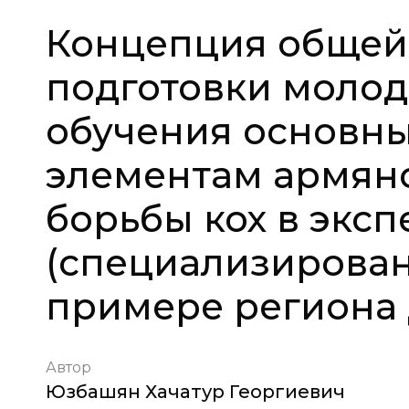
Концепция общей 
подготовки молод
обучения основны
элементам армян
борьбы кох в экс
(специализирован
примере региона 
Автор
Юзбашян Хачатур Георгиевич