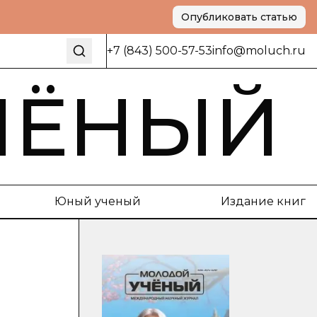
Опубликовать статью
+7 (843) 500-57-53
info@moluch.ru
ЧЁНЫЙ
Юный ученый
Издание книг