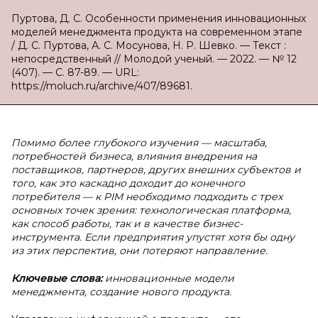
Пуртова, Д. С. Особенности применения инновационных
моделей менеджмента продукта на современном этапе
/ Д. С. Пуртова, А. С. Мосунова, Н. Р. Шевко. — Текст :
непосредственный // Молодой ученый. — 2022. — № 12
(407). — С. 87-89. — URL:
https://moluch.ru/archive/407/89681.
Помимо более глубокого изучения — масштаба,
потребностей бизнеса, влияния внедрения на
поставщиков, партнеров, других внешних субъектов и
того, как это каскадно доходит до конечного
потребителя — к PIM необходимо подходить с трех
основных точек зрения: технологическая платформа,
как способ работы, так и в качестве бизнес-
инструмента. Если предприятия упустят хотя бы одну
из этих перспектив, они потеряют направление.
Ключевые слова:
инновационные модели
менеджмента, создание нового продукта.