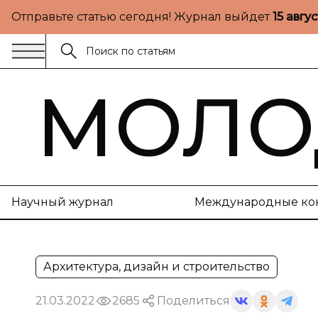
Отправьте статью сегодня! Журнал выйдет
15 авгу
МОЛО
Научный журнал
Международные ко
Архитектура, дизайн и строительство
21.03.2022
2685
Поделиться