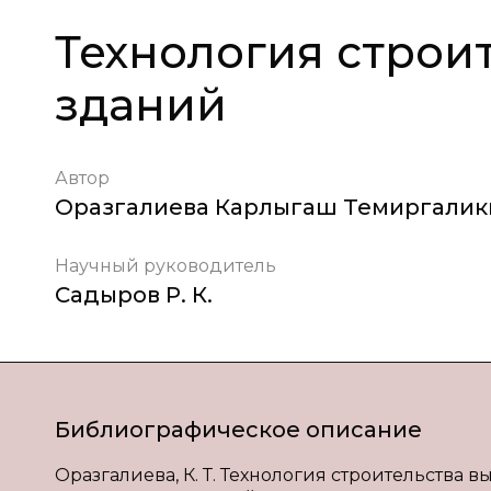
Технология строи
зданий
Автор
Оразгалиева Карлыгаш Темиргали
Научный руководитель
Садыров Р. К.
Библиографическое описание
Оразгалиева, К. Т. Технология строительства выс