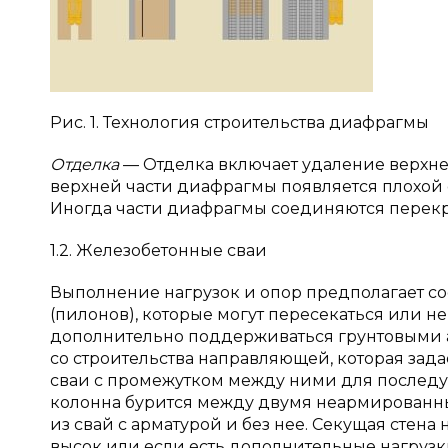
Рис. 1. Технология строительства диафрагмы
Отделка
— Отделка включает удаление верхне
верхней части диафрагмы появляется плохой 
Иногда части диафрагмы соединяются перек
1.2. Железобетонные сваи
Выполнение нагрузок и опор предполагает 
(пилонов), которые могут пересекаться или не
дополнительно поддерживаться грунтовыми 
со строительства направляющей, которая зад
сваи с промежутком между ними для послед
колонна бурится между двумя неармированны
из свай с арматурой и без нее. Секущая стена
высок или если есть дополнительные нагрузки