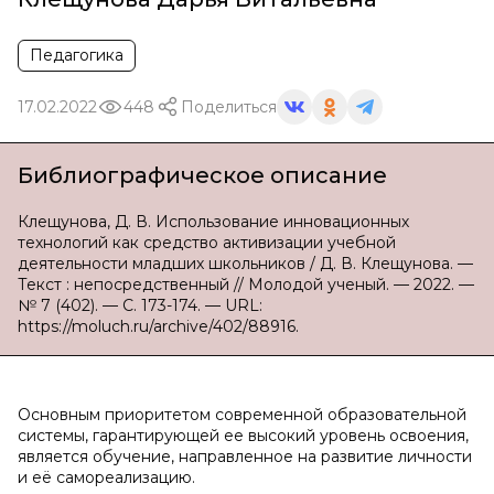
Педагогика
17.02.2022
448
Поделиться
Библиографическое описание
Клещунова, Д. В. Использование инновационных
технологий как средство активизации учебной
деятельности младших школьников / Д. В. Клещунова. —
Текст : непосредственный // Молодой ученый. — 2022. —
№ 7 (402). — С. 173-174. — URL:
https://moluch.ru/archive/402/88916.
Основным приоритетом современной образовательной
системы, гарантирующей ее высокий уровень освоения,
является обучение, направленное на развитие личности
и её самореализацию.