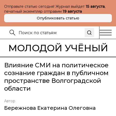
Отправьте статью сегодня! Журнал выйдет
15 августа
,
печатный экземпляр отправим
19 августа
Опубликовать статью
МОЛОДОЙ УЧЁНЫЙ
Влияние СМИ на политическое
сознание граждан в публичном
пространстве Волгоградской
области
Автор
Бережнова Екатерина Олеговна