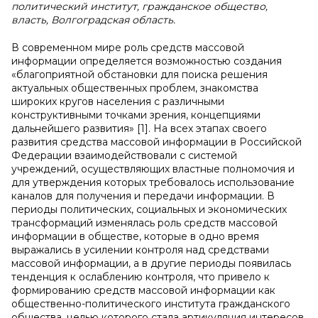
политический институт, гражданское общество,
власть, Волгоградская область.
В современном мире роль средств массовой
информации определяется возможностью создания
«благоприятной обстановки для поиска решения
актуальных общественных проблем, знакомства
широких кругов населения с различными
конструктивными точками зрения, концепциями
дальнейшего развития» [1]. На всех этапах своего
развития средства массовой информации в Российской
Федерации взаимодействовали с системой
учреждений, осуществляющих властные полномочия и
для утверждения которых требовалось использование
каналов для получения и передачи информации. В
периоды политических, социальных и экономических
трансформаций изменялась роль средств массовой
информации в обществе, которые в одно время
выражались в усилении контроля над средствами
массовой информации, а в другие периоды появилась
тенденция к ослаблению контроля, что привело к
формированию средств массовой информации как
общественно-политического института гражданского
общества, целью которого стала артикуляция интересов