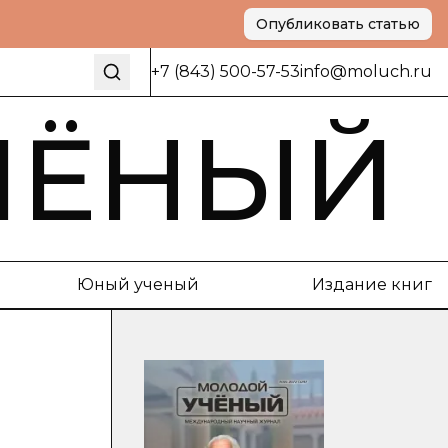
Опубликовать статью
+7 (843) 500-57-53
info@moluch.ru
ЧЁНЫЙ
Юный ученый
Издание книг