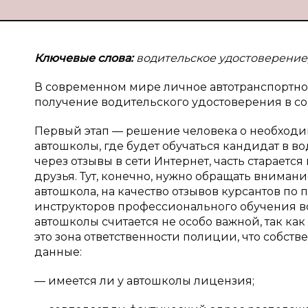
Ключевые слова:
водительское удостоверение,
В современном мире личное автотранспортное
получение водительского удостоверения в с
Первый этап — решение человека о необходи
автошколы, где будет обучаться кандидат в в
через отзывы в сети Интернет, часть старается
друзья. Тут, конечно, нужно обращать внимание 
автошкола, на качество отзывов курсантов по 
инструкторов профессионального обучения в
автошколы считается не особо важной, так как
это зона ответственности полиции, что собств
данные:
— имеется ли у автошколы лицензия;