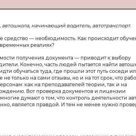
 автошкола, начинающий водитель, автотранспорт.
 средство — необходимость. Как происходит обуче
овременных реалиях?
мости получения документа — приводит к выбору
одители. Конечно, часть людей пытается найти автош
 идти обучаться туда, где прошли этот путь соседи и
не только на сами отзывы, но и на тот срок, что рабо
персонам: как на преподавателей теории, так и на
ождению. Вот проверка документов и лицензии
 многие думают о том, что контроль деятельности а
енно, является правдой. И тем не менее нужно пров