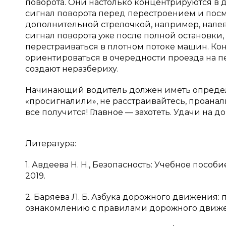
поворота. Они настолько концентрируются в 
сигнал поворота перед перестроением и посмо
дополнительной стрелочкой, например, налев
сигнал поворота уже после полной остановки
перестраиваться в плотном потоке машин. К
ориентироваться в очередности проезда на пе
создают неразбериху.
Начинающий водитель должен иметь определе
«просигналили», не расстраивайтесь, проанал
все получится! Главное — захотеть. Удачи на до
Литература:
1. Авдеева Н. Н., Безопасность: Учебное посо
2019.
2. Баряева Л. Б. Азбука дорожного движения
ознакомлению с правилами дорожного движени