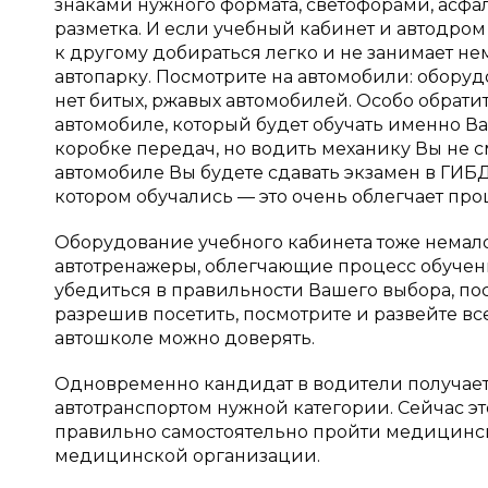
знаками нужного формата, светофорами, асфа
разметка. И если учебный кабинет и автодром 
к другому добираться легко и не занимает н
автопарку. Посмотрите на автомобили: оборуд
нет битых, ржавых автомобилей. Особо обратит
автомобиле, который будет обучать именно В
коробке передач, но водить механику Вы не см
автомобиле Вы будете сдавать экзамен в ГИБД
котором обучались — это очень облегчает про
Оборудование учебного кабинета тоже немалов
автотренажеры, облегчающие процесс обучени
убедиться в правильности Вашего выбора, пос
разрешив посетить, посмотрите и развейте вс
автошколе можно доверять.
Одновременно кандидат в водители получае
автотранспортом нужной категории. Сейчас эт
правильно самостоятельно пройти медицинс
медицинской организации.