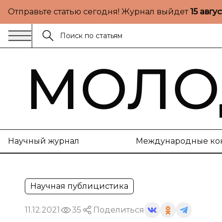
Отправьте статью сегодня! Журнал выйдет
15 авгу
МОЛО
Научный журнал
Международные ко
Научная публицистика
11.12.2021
35
Поделиться