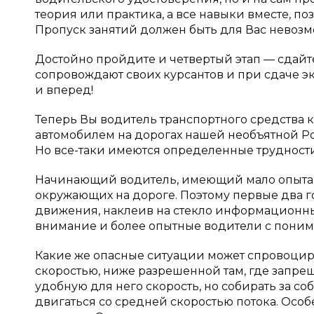
теория или практика, а все навыки вместе, по
Пропуск занятий должен быть для Вас невозм
Достойно пройдите и четвертый этап — сдайт
сопровождают своих курсантов и при сдаче э
и вперед!
Теперь Вы водитель транспортного средства к
автомобилем на дорогах нашей необъятной Ро
Но все-таки имеются определенные трудности
Начинающий водитель, имеющий мало опыта, е
окружающих на дороге. Поэтому первые два го
движения, наклеив на стекло информационн
внимание и более опытные водители с поним
Какие же опасные ситуации может спровоцир
скоростью, ниже разрешенной там, где запрещ
удобную для него скорость, но собирать за со
двигаться со средней скоростью потока. Осо