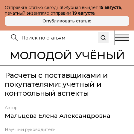
Отправьте статью сегодня! Журнал выйдет
15 августа
,
печатный экземпляр отправим
19 августа
Опубликовать статью
МОЛОДОЙ УЧЁНЫЙ
Расчеты с поставщиками и
покупателями: учетный и
контрольный аспекты
Автор
Мальцева Елена Александровна
Научный руководитель