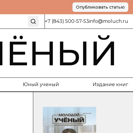
Опубликовать статью
+7 (843) 500-57-53
info@moluch.ru
ЧЁНЫЙ
Юный ученый
Издание книг