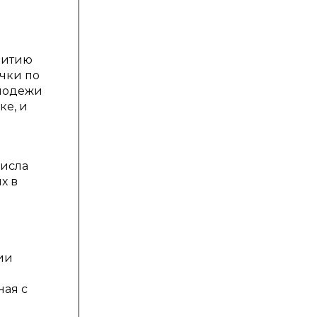
витию
очки по
олодежи
ке, и
числа
х в
ии
ная с