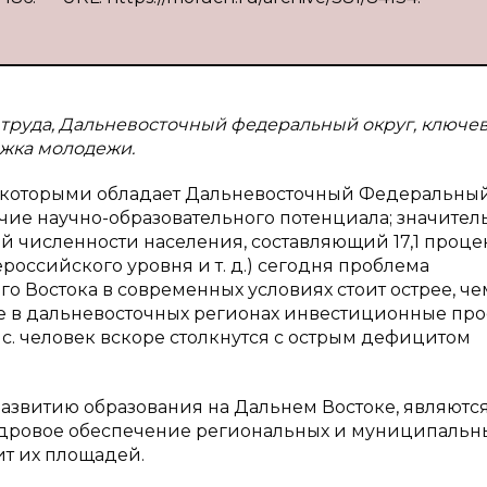
 труда, Дальневосточный федеральный округ, ключе
ржка молодежи.
, которыми обладает Дальневосточный Федеральный
чие научно-образовательного потенциала; значите
численности населения, составляющий 17,1 процент
ероссийского уровня и т. д.) сегодня проблема
 Востока в современных условиях стоит острее, че
ые в дальневосточных регионах инвестиционные про
с. человек вскоре столкнутся с острым дефицитом
звитию образования на Дальнем Востоке, являютс
адровое обеспечение региональных и муниципальн
ит их площадей.