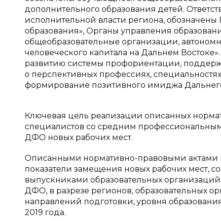
дополнительного образования детей. Ответс
исполнительной власти региона, обозначены
образования», Органы управления образован
общеобразовательные организации, автономн
человеческого капитала на Дальнем Востоке»
развитию системы профориентации, поддер
о перспективных профессиях, специальностях
формирование позитивного имиджа Дальнего
Ключевая цель реализации описанных нормат
специалистов со средним профессиональным
ДФО новых рабочих мест.
Описанными нормативно-правовыми актами П
показатели замещения новых рабочих мест, с
выпускниками образовательных организаций
ДФО, в разрезе регионов, образовательных о
направлений подготовки, уровня образования
2019 года.