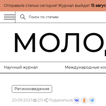
Отправьте статью сегодня! Журнал выйдет
15 авгу
МОЛО
Научный журнал
Международные ко
Регионоведение
20.09.2021
211
Поделиться