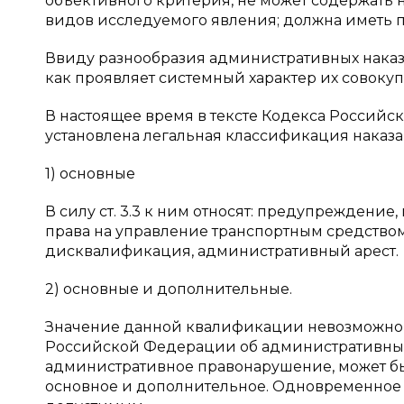
объективного критерия, не может содержать
видов исследуемого явления; должна иметь 
Ввиду разнообразия административных наказ
как проявляет системный характер их совокуп
В настоящее время в тексте Кодекса Россий
установлена легальная классификация наказа
1) основные
В силу ст. 3.3 к ним относят: предупреждени
права на управление транспортным средством
дисквалификация, административный арест.
2) основные и дополнительные.
Значение данной квалификации невозможно недоо
Российской Федерации об административны
административное правонарушение, может бы
основное и дополнительное. Одновременное 