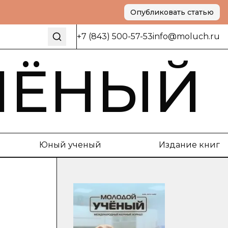
Опубликовать статью
+7 (843) 500-57-53
info@moluch.ru
ЧЁНЫЙ
Юный ученый
Издание книг