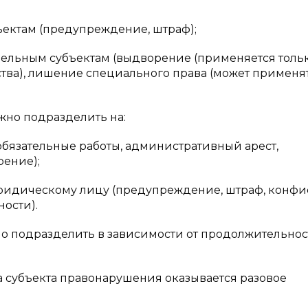
ъектам (предупреждение, штраф);
дельным субъектам (выдворение (применяется тольк
тва), лишение специального права (может применят
жно подразделить на:
обязательные работы, административный арест,
ение);
юридическому лицу (предупреждение, штраф, конфи
ости).
о подразделить в зависимости от продолжительнос
а субъекта правонарушения оказывается разовое