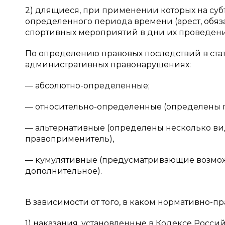
2) длящиеся, при применении которых на суб
определенного периода времени (арест, обяз
спортивных мероприятий в дни их проведени
По определению правовых последствий в ста
административных правонарушениях:
— абсолютно-определенные;
— относительно-определенные (определены г
— альтернативные (определены несколько ви
правоприменитель),
— кумулятивные (предусматривающие возмож
дополнительное).
В зависимости от того, в каком нормативно-п
1) наказания, установленные в Кодексе Рос