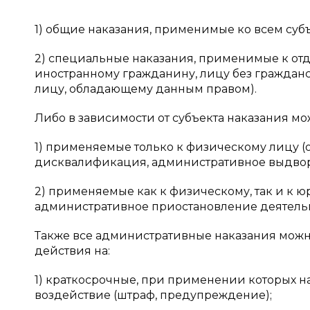
1) общие наказания, применимые ко всем суб
2) специальные наказания, применимые к от
иностранному гражданину, лицу без гражданс
лицу, обладающему данным правом).
Либо в зависимости от субъекта наказания мо
1) применяемые только к физическому лицу (
дисквалификация, административное выдвор
2) применяемые как к физическому, так и к 
административное приостановление деятельн
Также все административные наказания можн
действия на:
1) краткосрочные, при применении которых н
воздействие (штраф, предупреждение);