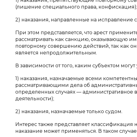
1) наказания, препятствующие повторному 
(лишение специального права, конфискация)
2) наказания, направленные на исправление с
При этом представляется, что арест примени
рассматривать как санкцию, оказывающую им
повторному совершению действий, так как о
является непродолжительным.
В зависимости от того, каким субъектом могут
1) наказания, назначаемые всеми компетент
рассматривающими дела об административны
определенных случаях — административное 
деятельности);
2) наказания, назначаемые только судом.
Интерес также представляет классификация на
наказание может применяться. В таком случа