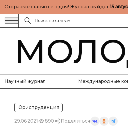
Отправьте статью сегодня! Журнал выйдет
15 авгу
МОЛО
Научный журнал
Международные ко
Юриспруденция
29.06.2021
890
Поделиться