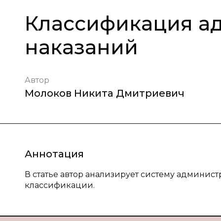
Классификация а
наказаний
Автор
Молоков Никита Дмитриевич
Аннотация
В статье автор анализирует систему админист
классификации.