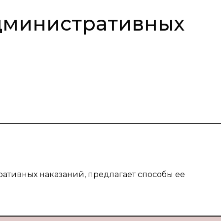
дминистративных
ративных наказаний, предлагает способы ее