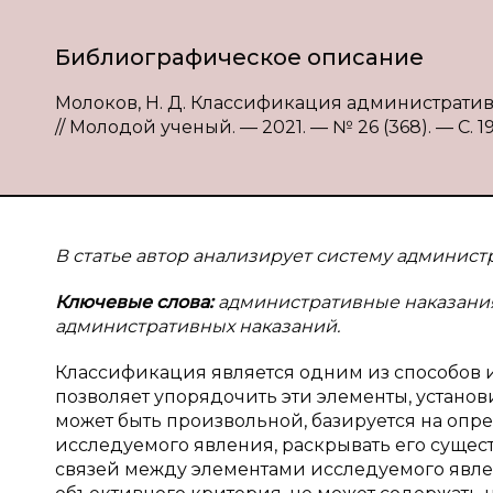
Библиографическое описание
Молоков, Н. Д. Классификация административн
// Молодой ученый. — 2021. — № 26 (368). — С. 19
В статье автор анализирует систему админист
Ключевые слова:
административные наказания
административных наказаний.
Классификация является одним из способов и
позволяет упорядочить эти элементы, устано
может быть произвольной, базируется на опр
исследуемого явления, раскрывать его сущест
связей между элементами исследуемого явле