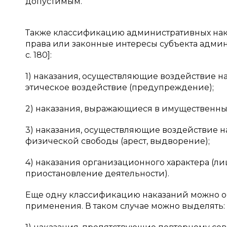
допустимым.
Также классификацию административных нака
права или законные интересы субъекта админ
с. 180]:
1) наказания, осуществляющие воздействие 
этическое воздействие (предупреждение);
2) наказания, выражающиеся в имущественных
3) наказания, осуществляющие воздействие 
физической свободы (арест, выдворение);
4) наказания организационного характера (л
приостановление деятельности).
Еще одну классификацию наказаний можно ос
применения. В таком случае можно выделять: