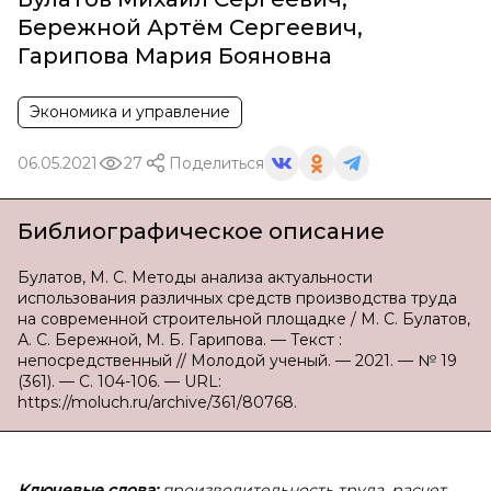
Бережной Артём Сергеевич
,
Гарипова Мария Бояновна
Экономика и управление
06.05.2021
27
Поделиться
Библиографическое описание
Булатов, М. С. Методы анализа актуальности
использования различных средств производства труда
на современной строительной площадке / М. С. Булатов,
А. С. Бережной, М. Б. Гарипова. — Текст :
непосредственный // Молодой ученый. — 2021. — № 19
(361). — С. 104-106. — URL:
https://moluch.ru/archive/361/80768.
Ключевые слова:
производительность труда, расчет