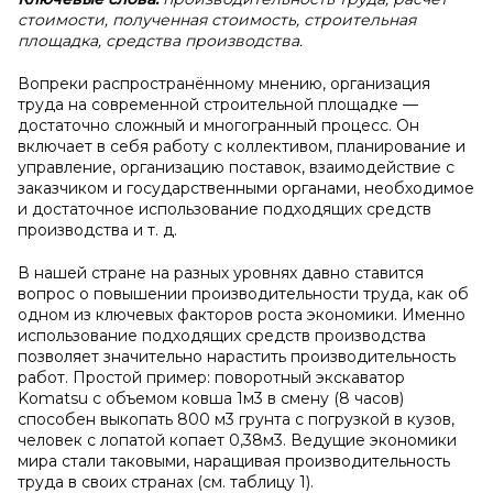
стоимости, полученная стоимость, строительная
площадка, средства производства.
Вопреки распространённому мнению, организация
труда на современной строительной площадке —
достаточно сложный и многогранный процесс. Он
включает в себя работу с коллективом, планирование и
управление, организацию поставок, взаимодействие с
заказчиком и государственными органами, необходимое
и достаточное использование подходящих средств
производства и т. д.
В нашей стране на разных уровнях давно ставится
вопрос о повышении производительности труда, как об
одном из ключевых факторов роста экономики. Именно
использование подходящих средств производства
позволяет значительно нарастить производительность
работ. Простой пример: поворотный экскаватор
Komatsu c объемом ковша 1м3 в смену (8 часов)
способен выкопать 800 м3 грунта с погрузкой в кузов,
человек с лопатой копает 0,38м3. Ведущие экономики
мира стали таковыми, наращивая производительность
труда в своих странах (см. таблицу 1).