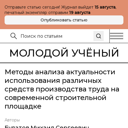
Отправьте статью сегодня! Журнал выйдет
15 августа
,
печатный экземпляр отправим
19 августа
Опубликовать статью
МОЛОДОЙ УЧЁНЫЙ
Методы анализа актуальности
использования различных
средств производства труда на
современной строительной
площадке
Авторы
Булатов Михаил Сергеевич
,