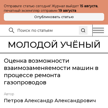
Отправьте статью сегодня! Журнал выйдет
15 августа
,
печатный экземпляр отправим
19 августа
Опубликовать статью
МОЛОДОЙ УЧЁНЫЙ
Оценка возможности
взаимозаменяемости машин в
процессе ремонта
газопроводов
Автор
Петров Александр Александрович