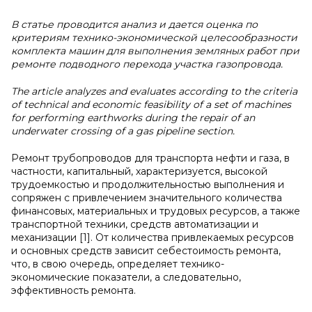
В статье проводится анализ и дается оценка по
критериям технико-экономической целесообразности
комплекта машин для выполнения земляных работ при
ремонте подводного перехода участка газопровода.
The article analyzes and evaluates according to the criteria
of technical and economic feasibility of a set of machines
for performing earthworks during the repair of an
underwater crossing of a gas pipeline section.
Ремонт трубопроводов для транспорта нефти и газа, в
частности, капитальный, характеризуется, высокой
трудоемкостью и продолжительностью выполнения и
сопряжен с привлечением значительного количества
финансовых, материальных и трудовых ресурсов, а также
транспортной техники, средств автоматизации и
механизации [1]. От количества привлекаемых ресурсов
и основных средств зависит себестоимость ремонта,
что, в свою очередь, определяет технико-
экономические показатели, а следовательно,
эффективность ремонта.