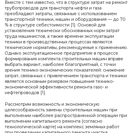
Вместе с тем известно, что в структуре затрат на ремонт
трубопроводов для транспорта нефти и газа
преобладают затраты, связанные с использованием
транспортной техники, машин и оборудования — до 70
% в структуре себестоимости [1]. Основой для
установления технически обоснованных норм затрат
труда машинистов, а также времени эксплуатации
техники в производственных процессах являются
технические нормативы, рекомендуемые к применению.
Однако эксплуатационное предприятие в процессе
формирования комплекта строительных машин вправе
выбрать вариант, наиболее благоприятный, с точки
зрения технико-экономических показателей: снижение
затрат, связанных с привлечением транспорта и техники
является основным резервом повышения технико-
экономической эффективности ремонта газо- и
нефтепроводов [1].
Рассмотрим возможность и экономическую
целесообразность замены строительных машин при
выполнении наиболее распространенной операции при
выполнении капитального ремонта (согласно
технологической карте) на комплекс земляных работ
при проведении капитального ремонта участка