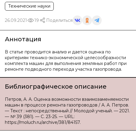
Технические науки
26.09.2021
19
Поделиться
Аннотация
В статье проводится анализ и дается оценка по
критериям технико-экономической целесообразности
комплекта машин для выполнения земляных работ при
ремонте подводного перехода участка газопровода.
Библиографическое описание
Петров, А. А. Оценка возможности взаимозаменяемости
машин в процессе ремонта газопроводов / А. А. Петров.
— Текст : непосредственный // Молодой ученый. — 2021.
— № 39 (381). — С. 23-25. — URL:
https://moluch.ru/archive/381/84157.