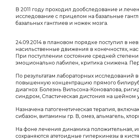
В 2011 году проходил дообследование и лече
исследование с прицелом на базальные гангл
базальных ганглиев и ножек мозга.
24.09.2014 в плановом порядке поступил в н
насильственные движения в конечностях, нас
При поступлении состояние средней степени 
эмоционально лабилен, критика снижена. Пер
По результатам лабораторных исследований 
повышенную концентрацию прямого билируби
диагноз: Болезнь Вильсона-Коновалова, риг
синдром, Спастическая дистония на шейном ур
Назначена патогенетическая терапия, включаю
сибазон, витамины гр. В, омез, альмагель, хл
На фоне лечения динамика положительная, и
сохраняются атетоидные гиперкинезы в кистя