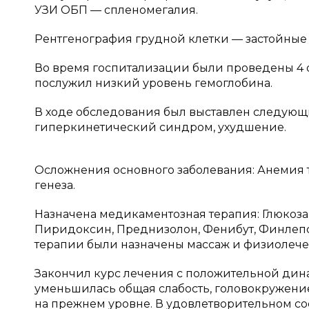
УЗИ ОБП — спленомегалия.
Рентгенография грудной клетки — застойные 
Во время госпитализации были проведены 4 
послужил низкий уровень гемоглобина.
В ходе обследования был выставлен следующ
гиперкинетический синдром, ухудшение.
Осложнения основного заболевания: Анемия т
генеза.
Назначена медикаментозная терапия: Глюкоза 
Пиридоксин, Преднизолон, Фенибут, Финлеп
терапии были назначены массаж и физиолече
Закончил курс лечения с положительной дин
уменьшилась общая слабость, головокружени
на прежнем уровне. В удовлетворительном со