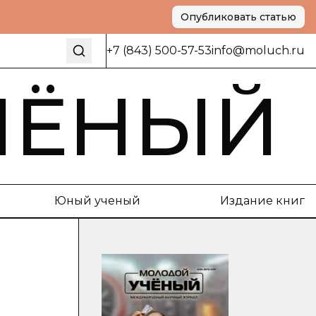
Опубликовать статью
+7 (843) 500-57-53
info@moluch.ru
ЧЁНЫЙ
Юный ученый
Издание книг