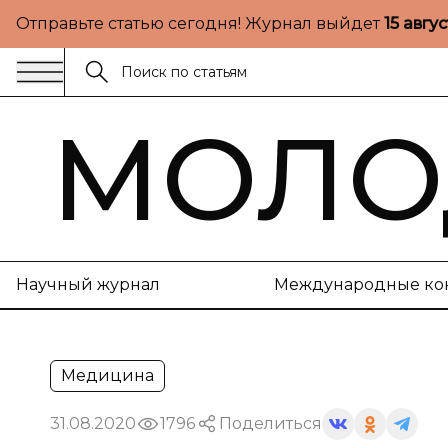
Отправьте статью сегодня! Журнал выйдет
15 авгу
МОЛО
Научный журнал
Международные ко
Медицина
31.08.2020
1796
Поделиться