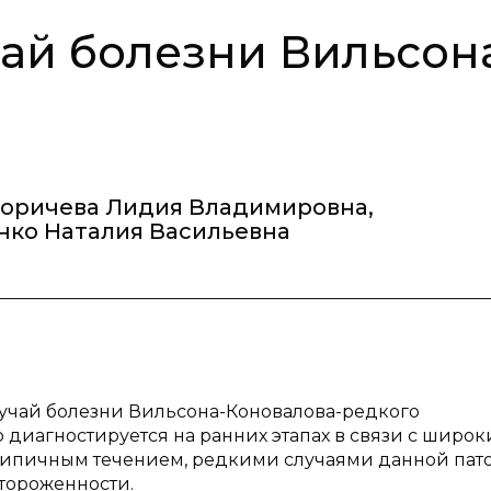
ай болезни Вильсон
коричева Лидия Владимировна
,
ко Наталия Васильевна
лучай болезни Вильсона-Коновалова-редкого
 диагностируется на ранних этапах в связи с широ
пичным течением, редкими случаями данной пато
стороженности.