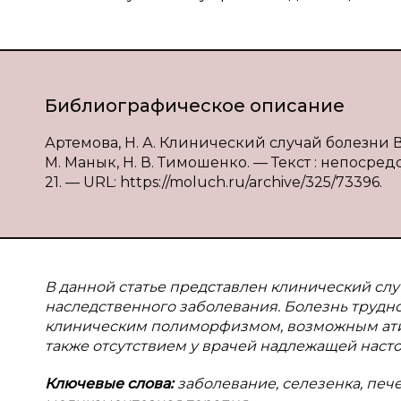
Библиографическое описание
Артемова, Н. А. Клинический случай болезни Ви
М. Манык, Н. В. Тимошенко. — Текст : непосредс
21. — URL: https://moluch.ru/archive/325/73396.
В
данной статье представлен клинический сл
наследственного заболевания. Болезнь трудно
клиническим полиморфизмом, возможным атип
также отсутствием у врачей надлежащей наст
Ключевые слова:
заболевание, селезенка, пече