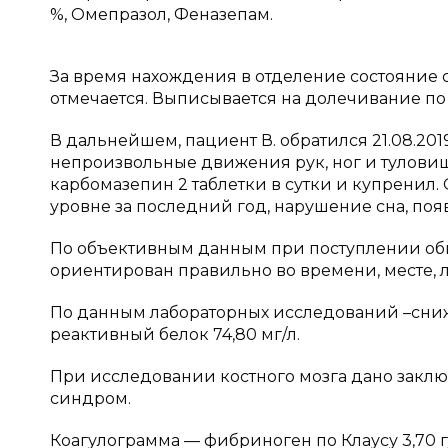
%, Омепразол, Феназепам.
За время нахождения в отделение состояние
отмечается. Выписывается на долечивание по 
В дальнейшем, пациент В. обратился 21.08.201
непроизвольные движения рук, ног и туловищ
карбомазепин 2 таблетки в сутки и купренил.
уровне за последний год, нарушение сна, поя
По объективным данным при поступлении общ
ориентирован правильно во времени, месте, 
По данным лабораторных исследований –сниж
реактивный белок 74,80 мг/л.
При исследовании костного мозга дано закл
синдром.
Коагулограмма — фибриноген по Клаусу 3,70 г