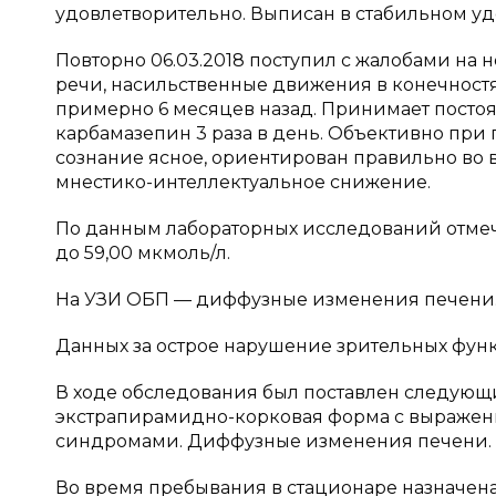
удовлетворительно. Выписан в стабильном у
Повторно 06.03.2018 поступил с жалобами на
речи, насильственные движения в конечностя
примерно 6 месяцев назад. Принимает постоян
карбамазепин 3 раза в день. Объективно при
сознание ясное, ориентирован правильно во в
мнестико-интеллектуальное снижение.
По данным лабораторных исследований отме
до 59,00 мкмоль/л.
На УЗИ ОБП — диффузные изменения печени.
Данных за острое нарушение зрительных функ
В ходе обследования был поставлен следующи
экстрапирамидно-корковая форма с выраже
синдромами. Диффузные изменения печени. 
Во время пребывания в стационаре назначена