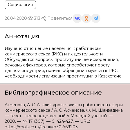
Социология
26.04.2020
313
Поделиться
Аннотация
Изучено отношение населения к работникам
коммерческого секса (РКС) и их деятельности.
Обсуждаются вопросы проституции, ее искоренения,
основных факторов, которые способствуют росту
данной индустрии, причин обращения мужчин к РКС,
необходимости легализации проституции в Казахстане.
Библиографическое описание
Ахменова, А. С. Анализ уровня жизни работников сферы
коммерческого секса / А. С. Ахменова, Ф. М. Шайзадина.
— Текст : непосредственный // Молодой ученый. —
2020. — № 17 (307). — С. 424-427. — URL:
https://moluch.ru/archive/307/69203.