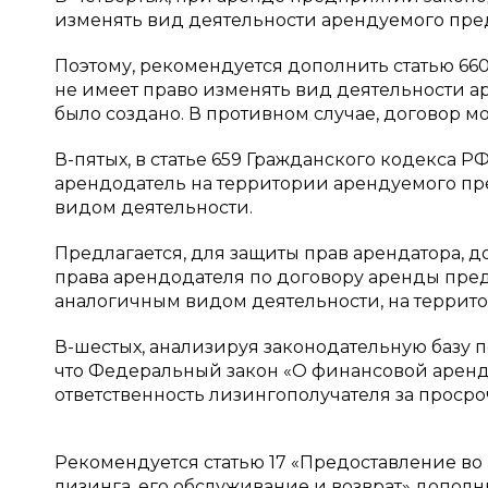
изменять вид деятельности арендуемого пре
Поэтому, рекомендуется дополнить статью 66
не имеет право изменять вид деятельности а
было создано. В противном случае, договор мо
В-пятых, в статье 659 Гражданского кодекса Р
арендодатель на территории арендуемого пр
видом деятельности.
Предлагается, для защиты прав арендатора, д
права арендодателя по договору аренды пред
аналогичным видом деятельности, на террит
В-шестых, анализируя законодательную базу 
что Федеральный закон «О финансовой аренде (
ответственность лизингополучателя за проср
Рекомендуется статью 17 «Предоставление в
лизинга, его обслуживание и возврат» дополн