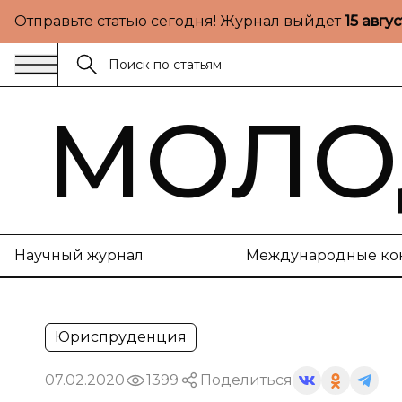
Отправьте статью сегодня! Журнал выйдет
15 авгу
МОЛО
Научный журнал
Международные ко
Юриспруденция
07.02.2020
1399
Поделиться