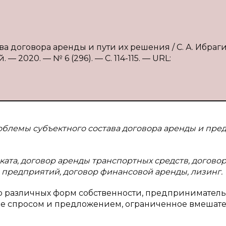
ва договора аренды и пути их решения / С. А. Ибраг
— 2020. — № 6 (296). — С. 114-115. — URL:
роблемы субъектного состава договора аренды и пре
ката, договор аренды транспортных средств, догово
 предприятий, договор финансовой аренды, лизинг.
 различных форм собственности, предприниматель
е спросом и предложением, ограниченное вмешате