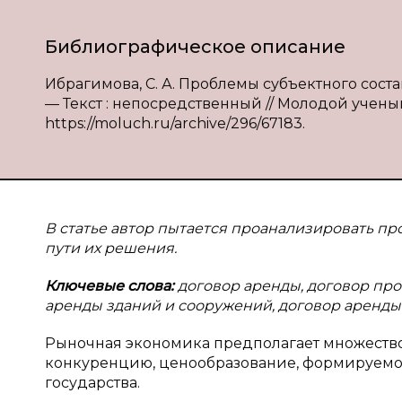
Библиографическое описание
Ибрагимова, С. А. Проблемы субъектного соста
— Текст : непосредственный // Молодой ученый. 
https://moluch.ru/archive/296/67183.
В статье автор пытается проанализировать п
пути их решения.
Ключевые слова:
договор аренды, договор про
аренды зданий и сооружений, договор аренды
Рыночная экономика предполагает множество
конкуренцию, ценообразование, формируемо
государства.