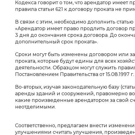
Кодекса говорит о том, что арендатор имеет 
правила статьи 621 к договору проката не прим
В связи с этим, необходимо дополнить статью
«Арендатор имеет право продлить договор пр
3 дня до окончания срока договора. До оконч
дополнительный срок проката».
Сроки могут быть изменены договором или за
проката, которые будут едины для всех хозя
деятельности. Образцом могут служить прав
Постановлением Правительства от 15.08.1997 г.
Во-вторых, изучая законодательную базу (стат
аренды зданий и сооружений, правомерно воз
какие произведенные арендатором за свой сч
неотделимыми.
Соответственно, предлагаем внести изменения
улучшениями считать улучшения, произведенн