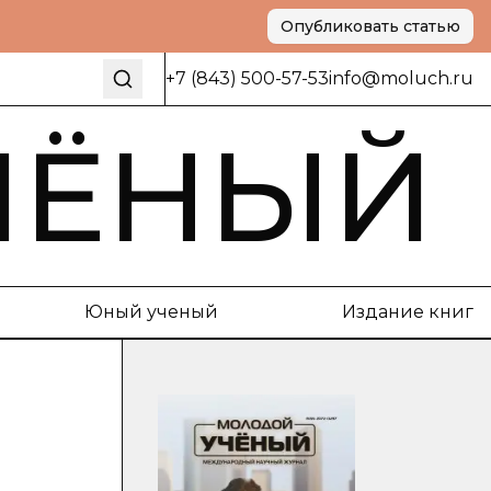
Опубликовать статью
+7 (843) 500-57-53
info@moluch.ru
ЧЁНЫЙ
Юный ученый
Издание книг