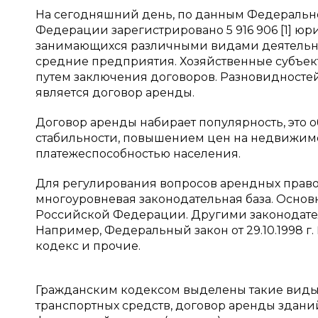
На сегодняшний день, по данным Федерально
Федерации зарегистрировано 5 916 906 [1] 
занимающихся различными видами деятельно
средние предприятия. Хозяйственные субъек
путем заключения договоров. Разновидностей
является договор аренды.
Договор аренды набирает популярность, это 
стабильности, повышением цен на недвижимос
платежеспособностью населения.
Для регулирования вопросов арендных пра
многоуровневая законодательная база. Осно
Российской Федерации. Другими законодате
Например, Федеральный закон от 29.10.1998 г
кодекс и прочие.
Гражданским кодексом выделены такие виды д
транспортных средств, договор аренды здани