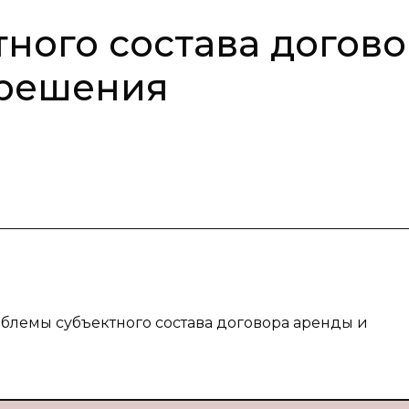
ного состава догов
 решения
облемы субъектного состава договора аренды и