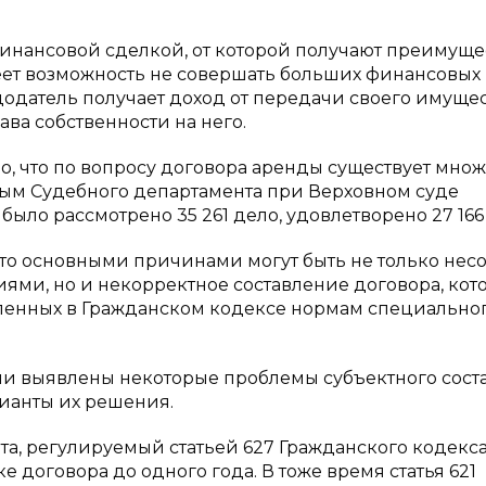
инансовой сделкой, от которой получают преимуще
еет возможность не совершать больших финансовых
одатель получает доход от передачи своего имущес
ава собственности на него.
но, что по вопросу договора аренды существует мно
ным Судебного департамента при Верховном суде
ыло рассмотрено 35 261 дело, удовлетворено 27 166 [
то основными причинами могут быть не только нес
ями, но и некорректное составление договора, кот
пленных в Гражданском кодексе нормам специально
ли выявлены некоторые проблемы субъектного сост
ианты их решения.
та, регулируемый статьей 627 Гражданского кодекса
е договора до одного года. В тоже время статья 621