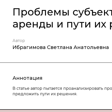
Проблемы субъект
аренды и пути их
Автор
Ибрагимова Светлана Анатольевна
Аннотация
В статье автор пытается проанализировать пр
предложить пути их решения.