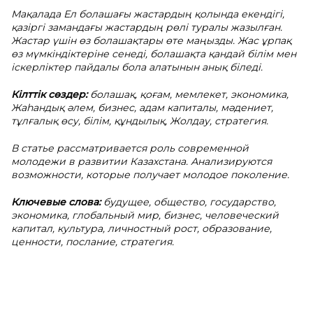
Мақалада Ел болашағы жастардың қолында екендігі,
қазіргі замандағы жастардың рөлі туралы жазылған.
Жастар үшін өз болашақтары өте маңызды. Жас ұрпақ
өз мүмкіндіктеріне сенеді, болашақта қандай білім мен
іскерліктер пайдалы бола алатынын анық біледі.
Кілттік сөздер:
болашақ, қоғам, мемлекет, экономика,
Жаһандық әлем, бизнес, адам капиталы, мәдениет,
тұлғалық өсу, білім, құндылық, Жолдау, стратегия.
В статье рассматривается роль современной
молодежи в развитии Казахстана. Анализируются
возможности, которые получает молодое поколение.
Ключевые слова:
будущее, общество, государство,
экономика, глобальный мир, бизнес, человеческий
капитал, культура, личностный рост, образование,
ценности, послание, стратегия.