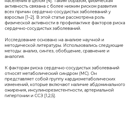
населения в целом [4]. Таким образом, физическая
активность связана с более низким риском развития
всех причин сердечно-сосудистых заболеваний у
взрослых [1–2]. В этой статье рассмотрена роль
физической активности в профилактике факторов риска
сердечно-сосудистых заболеваний.
Исследование основано на анализе научной и
методической литературы. Использовались следующие
методы: анализ, синтез, обобщение, сравнение и
аналогия.
К факторам риска сердечно-сосудистых заболеваний
относят метаболический синдром (МС). Он
представляет собой группу кардиометаболических
изменений, которые включают наличие абдоминального
ожирения, инсулинорезистентности, артериальной
гипертонии и ССЗ [1,2,5].