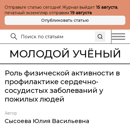
Отправьте статью сегодня! Журнал выйдет
15 августа
,
печатный экземпляр отправим
19 августа
Опубликовать статью
МОЛОДОЙ УЧЁНЫЙ
Роль физической активности в
профилактике сердечно-
сосудистых заболеваний у
пожилых людей
Автор
Сысоева Юлия Васильевна