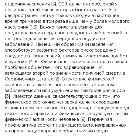
старения населения [5]. ССЗ является проблемой у
пожилых людей, число которых быстро растет. Его
распространенность у пожилых людей в настоящее
время примерно в три раза выше, чем у более молодого
населения [1,3]. Важно прилагать усилия для
предотвращения сердечно-сосудистых заболеваний, а
не просто для лечения сердечно-сосудистых
заболеваний. Нынешний образ жизни населения
способствует развитию факторов риска сердечно-
сосудистых заболеваний, таких как гипертония, диабет
и курение [4–6]. Физическая пассивность стала главная
проблема общественного здравоохранения,
являющаяся второй по значимости причиной смерти в
Соединенных Штатах [2]. Отсутствие физической
активности также связано с повышенным риском
заболеваемости или ухудшением факторов риска ССЗ
[3]. Имеются данные, свидетельствующие о том, что
физическое состояние человека является хорошим
индикатором состояния его здоровья, в первую очередь
связанного с практикой физических нагрузок, и с типом
физической активности человека [6]. Первичная
профилактика состоит из вмешательств, направленных
на пропаганду здорового образа жизни среди