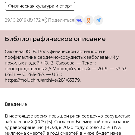
Физическая культура и спорт
29.10.2019
172
Поделиться
Библиографическое описание
Сысоева, Ю. В. Роль физической активности в
профилактике сердечно-сосудистых заболеваний у
пожилых людей / Ю. В. Сысоева. — Текст :
непосредственный // Молодой ученый. — 2019. — № 43
(281). — С. 285-287. — URL:
https://moluch.ru/archive/281/63379.
Введение
В настоящее время повышен риск сердечно-сосудистых
заболеваний (ССЗ) [5]. Согласно Всемирной организации
здравоохранения (ВОЗ), к 2020 году около 30 % (17,3
миллиона смертей в год) смертей в мире будет из-за