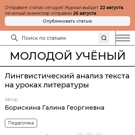
Отправьте статью сегодня! Журнал выйдет
22 августа
,
печатный экземпляр отправим
26 августа
Опубликовать статью
МОЛОДОЙ УЧЁНЫЙ
Лингвистический анализ текста
на уроках литературы
Автор
Борискина Галина Георгиевна
Педагогика