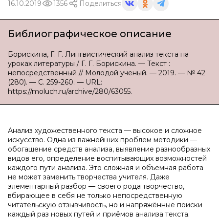
16.10.2019
1356
Поделиться
Библиографическое описание
Борискина, Г. Г. Лингвистический анализ текста на
уроках литературы / Г. Г. Борискина. — Текст :
непосредственный // Молодой ученый. — 2019. — № 42
(280). — С. 259-260. — URL:
https://moluch.ru/archive/280/63055.
Анализ художественного текста — высокое и сложное
искусство. Одна из важнейших проблем методики —
обогащение средств анализа, выявление разнообразных
видов его, определение воспитывающих возможностей
каждого пути анализа. Это сложная и объёмная работа
не может заменить творчества учителя. Даже
элементарный разбор — своего рода творчество,
вбирающее в себя не только непосредственную
читательскую отзывчивость, но и напряжённые поиски
каждый раз новых путей и приёмов анализа текста.