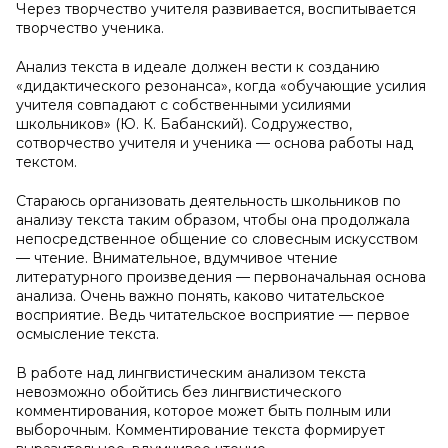
Через творчество учителя развивается, воспитывается
творчество ученика.
Анализ текста в идеале должен вести к созданию
«дидактического резонанса», когда «обучающие усилия
учителя совпадают с собственными усилиями
школьников» (Ю. К. Бабанский). Содружество,
сотворчество учителя и ученика — основа работы над
текстом.
Стараюсь организовать деятельность школьников по
анализу текста таким образом, чтобы она продолжала
непосредственное общение со словесным искусством
— чтение. Внимательное, вдумчивое чтение
литературного произведения — первоначальная основа
анализа. Очень важно понять, каково читательское
восприятие. Ведь читательское восприятие — первое
осмысление текста.
В работе над лингвистическим анализом текста
невозможно обойтись без лингвистического
комментирования, которое может быть полным или
выборочным. Комментирование текста формирует