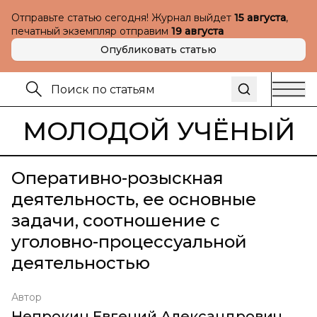
Отправьте статью сегодня! Журнал выйдет
15 августа
,
печатный экземпляр отправим
19 августа
Опубликовать статью
МОЛОДОЙ УЧЁНЫЙ
Оперативно-розыскная
деятельность, ее основные
задачи, соотношение с
уголовно-процессуальной
деятельностью
Автор
Непрокин Евгений Александрович