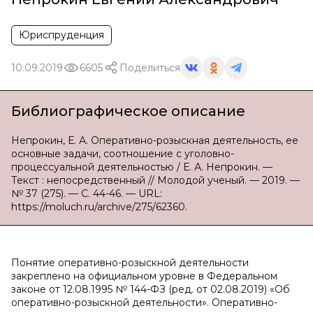
Юриспруденция
10.09.2019
6605
Поделиться
Библиографическое описание
Непрокин, Е. А. Оперативно-розыскная деятельность, ее
основные задачи, соотношение с уголовно-
процессуальной деятельностью / Е. А. Непрокин. —
Текст : непосредственный // Молодой ученый. — 2019. —
№ 37 (275). — С. 44-46. — URL:
https://moluch.ru/archive/275/62360.
Понятие оперативно-розыскной деятельности
закреплено на официальном уровне в Федеральном
законе от 12.08.1995 № 144-ФЗ (ред. от 02.08.2019) «Об
оперативно-розыскной деятельности». Оперативно-