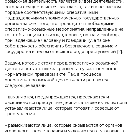
розыскная деятельность является видом деятельности,
которая осуществляется как гласно, так и в негласном
порядке соответствующими оперативными
подразделениями уполномоченных государственных
органов за счет того, что проводятся необходимые
оперативно-розыскные мероприятия, направленные на
то, чтобы защитить жизнь, здоровье, права и свободы,
принадлежащие человеку и гражданину, а также
собственность, обеспечить безопасность социума и
государства в целом от всякого рода преступлений [2].
Задачи, которые стоят перед оперативно-розыскной
деятельностью также закреплены в указанном выше
нормативном правовом акте. Так, в процессе
оперативно-розыскной деятельности решаются
следующие задачи:
– выявляются, предупреждаются, пресекаются и
раскрываются преступные деяния, а также выявляются и
устанавливаются лица, которые готовят и совершают
преступления;
– разыскиваются лица, которые скрываются от органов
уголовного преследования и уклоняются от уголовного