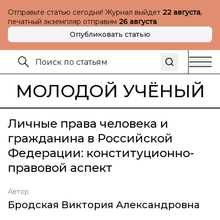
Отправьте статью сегодня! Журнал выйдет
22 августа
,
печатный экземпляр отправим
26 августа
Опубликовать статью
МОЛОДОЙ УЧЁНЫЙ
Личные права человека и
гражданина в Российской
Федерации: конституционно-
правовой аспект
Автор
Бродская Виктория Александровна