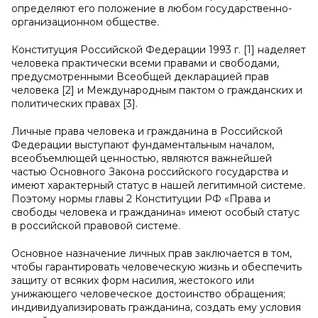
определяют его положение в любом государственно-
организационном обществе.
Конституция Российской Федерации 1993 г. [1] наделяет
человека практически всеми правами и свободами,
предусмотренными Всеобщей декларацией прав
человека [2] и Международным пактом о гражданских и
политических правах [3].
Личные права человека и гражданина в Российской
Федерации выступают фундаментальным началом,
всеобъемлющей ценностью, являются важнейшей
частью Основного Закона российского государства и
имеют характерный статус в нашей легитимной системе.
Поэтому нормы главы 2 Конституции РФ «Права и
свободы человека и гражданина» имеют особый статус
в российской правовой системе.
Основное назначение личных прав заключается в том,
чтобы гарантировать человеческую жизнь и обеспечить
защиту от всяких форм насилия, жестокого или
унижающего человеческое достоинство обращения;
индивидуализировать гражданина, создать ему условия