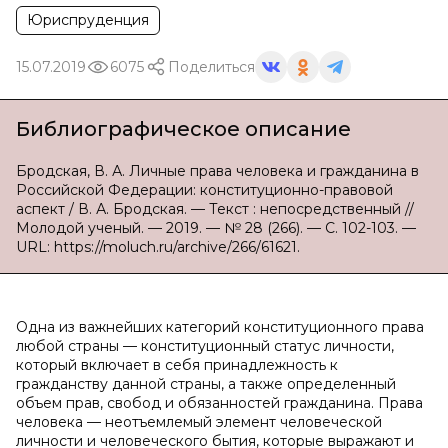
Юриспруденция
15.07.2019
6075
Поделиться
Библиографическое описание
Бродская, В. А. Личные права человека и гражданина в
Российской Федерации: конституционно-правовой
аспект / В. А. Бродская. — Текст : непосредственный //
Молодой ученый. — 2019. — № 28 (266). — С. 102-103. —
URL: https://moluch.ru/archive/266/61621.
Одна из важнейших категорий конституционного права
любой страны — конституционный статус личности,
который включает в себя принадлежность к
гражданству данной страны, а также определенный
объем прав, свобод и обязанностей гражданина. Права
человека — неотъемлемый элемент человеческой
личности и человеческого бытия, которые выражают и